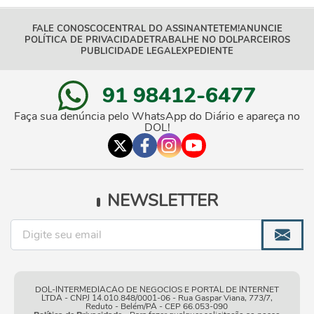
FALE CONOSCO
CENTRAL DO ASSINANTE
TEM!
ANUNCIE
POLÍTICA DE PRIVACIDADE
TRABALHE NO DOL
PARCEIROS
PUBLICIDADE LEGAL
EXPEDIENTE
91 98412-6477
Faça sua denúncia pelo WhatsApp do Diário e apareça no
DOL!
NEWSLETTER
DOL-INTERMEDIACAO DE NEGOCIOS E PORTAL DE INTERNET
LTDA - CNPJ 14.010.848/0001-06 - Rua Gaspar Viana, 773/7,
Reduto - Belém/PA - CEP 66.053-090