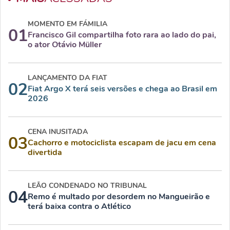
MOMENTO EM FÁMILIA
01
Francisco Gil compartilha foto rara ao lado do pai,
o ator Otávio Müller
LANÇAMENTO DA FIAT
02
Fiat Argo X terá seis versões e chega ao Brasil em
2026
CENA INUSITADA
03
Cachorro e motociclista escapam de jacu em cena
divertida
LEÃO CONDENADO NO TRIBUNAL
04
Remo é multado por desordem no Mangueirão e
terá baixa contra o Atlético