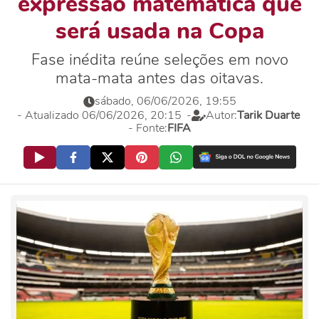
expressão matemática que
será usada na Copa
Fase inédita reúne seleções em novo
mata-mata antes das oitavas.
sábado, 06/06/2026, 19:55
- Atualizado 06/06/2026, 20:15
-
Autor:
Tarik Duarte
- Fonte:
FIFA