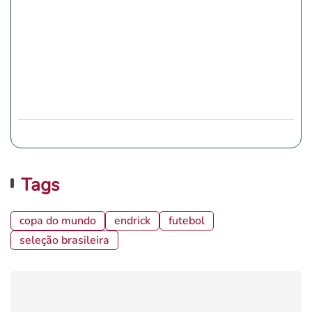
Tags
copa do mundo
endrick
futebol
seleção brasileira