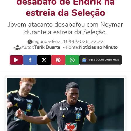
desabafo de Endrik na
estreia da Seleção
Jovem atacante desabafou com Neymar
durante a estreia da Seleção.
segunda-feira, 15/06/2026, 23:23
-
Autor:
Tarik Duarte
- Fonte:
Notícias ao Minuto