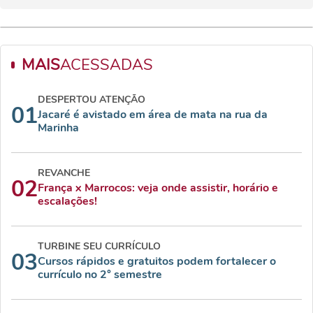
MAIS
ACESSADAS
DESPERTOU ATENÇÃO
01
Jacaré é avistado em área de mata na rua da
Marinha
REVANCHE
02
França x Marrocos: veja onde assistir, horário e
escalações!
TURBINE SEU CURRÍCULO
03
Cursos rápidos e gratuitos podem fortalecer o
currículo no 2° semestre