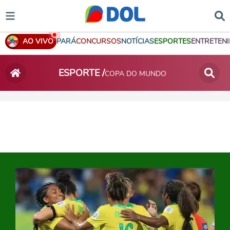
AO VIVO
PARÁ
CONCURSOS
NOTÍCIAS
ESPORTES
ENTRETEN
ESPORTE /
COPA DO MUNDO