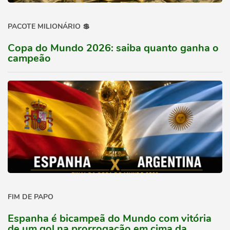
PACOTE MILIONÁRIO 💲
Copa do Mundo 2026: saiba quanto ganha o
campeão
FIM DE PAPO
Espanha é bicampeã do Mundo com vitória
de um gol na prorrogação em cima da