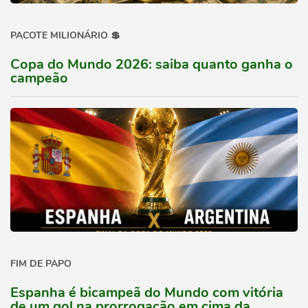
PACOTE MILIONÁRIO 💲
Copa do Mundo 2026: saiba quanto ganha o
campeão
FIM DE PAPO
Espanha é bicampeã do Mundo com vitória
de um gol na prorrogação em cima da