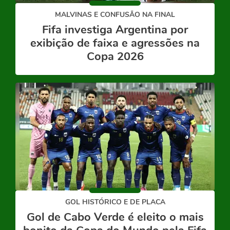
MALVINAS E CONFUSÃO NA FINAL
Fifa investiga Argentina por
exibição de faixa e agressões na
Copa 2026
GOL HISTÓRICO E DE PLACA
Gol de Cabo Verde é eleito o mais