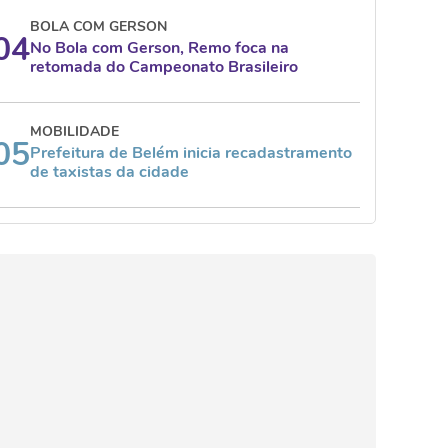
BOLA COM GERSON
04
No Bola com Gerson, Remo foca na
retomada do Campeonato Brasileiro
MOBILIDADE
05
Prefeitura de Belém inicia recadastramento
de taxistas da cidade