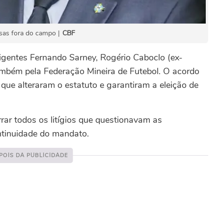
sas fora do campo |
CBF
rigentes Fernando Sarney, Rogério Caboclo (ex-
também pela Federação Mineira de Futebol. O acordo
que alteraram o estatuto e garantiram a eleição de
ar todos os litígios que questionavam as
ntinuidade do mandato.