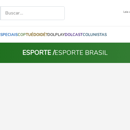
Leia 
ESPECIAIS
COP
TUÉDOIDÉ?
DOLPLAY
DOLCAST
COLUNISTAS
ESPORTE /
ESPORTE BRASIL