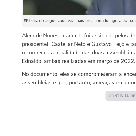
📷 Ednaldo segue cada vez mais pressionado, agora por coi
Além de Nunes, o acordo foi assinado pelos di
presidente), Castellar Neto e Gustavo Feijó e 
reconheceu a legalidade das duas assembleias 
Ednaldo, ambas realizadas em março de 2022.
No documento, eles se comprometeram a encerr
assembleias e que, portanto, ameaçavam a co