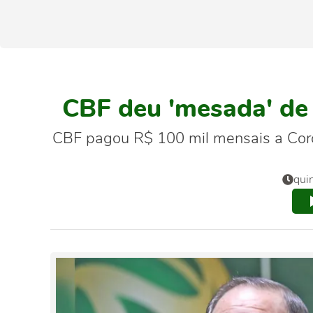
CBF deu 'mesada' de
CBF pagou R$ 100 mil mensais a Coro
qui