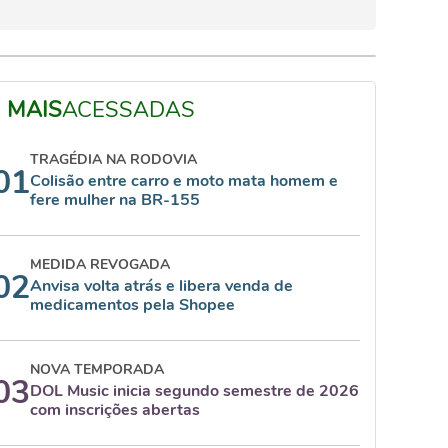
MAIS
ACESSADAS
TRAGÉDIA NA RODOVIA
01
Colisão entre carro e moto mata homem e
fere mulher na BR-155
MEDIDA REVOGADA
02
Anvisa volta atrás e libera venda de
medicamentos pela Shopee
NOVA TEMPORADA
03
DOL Music inicia segundo semestre de 2026
com inscrições abertas