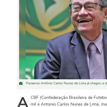
Paraense Antônio Carlos Nunes de Lima já chegou a di
A
CBF (Confederação Brasileira de Fute
mil a Antonio Carlos Nunes de Lima, m