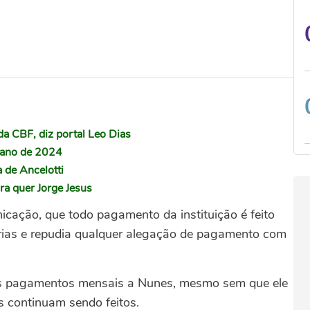
a CBF, diz portal Leo Dias
o ano de 2024
a de Ancelotti
ra quer Jorge Jesus
cação, que todo pagamento da instituição é feito
orias e repudia qualquer alegação de pagamento com
os pagamentos mensais a Nunes, mesmo sem que ele
s continuam sendo feitos.