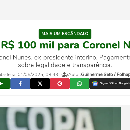
MAIS UM ESCÂNDALO
 R$ 100 mil para Coronel 
nel Nunes, ex-presidente interino. Pagamen
sobre legalidade e transparência.
nta-feira, 01/05/2025, 08:43
-
Autor:
Guilherme Seto / Folha