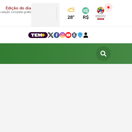
Edição do dia
a edição completa grátis
28°
R$