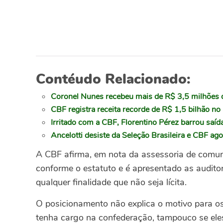
Contéudo Relacionado:
Coronel Nunes recebeu mais de R$ 3,5 milhões d
CBF registra receita recorde de R$ 1,5 bilhão n
Irritado com a CBF, Florentino Pérez barrou saíd
Ancelotti desiste da Seleção Brasileira e CBF ago
A CBF afirma, em nota da assessoria de comuni
conforme o estatuto e é apresentado as audit
qualquer finalidade que não seja lícita.
O posicionamento não explica o motivo para 
tenha cargo na confederação, tampouco se ele