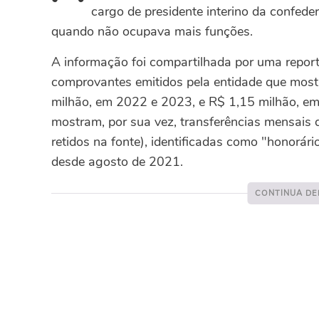
cargo de presidente interino da confed
quando não ocupava mais funções.
A informação foi compartilhada por uma repor
comprovantes emitidos pela entidade que mos
milhão, em 2022 e 2023, e R$ 1,15 milhão, em
mostram, por sua vez, transferências mensais 
retidos na fonte), identificadas como "honorár
desde agosto de 2021.