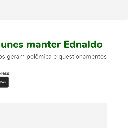
Nunes manter Ednaldo
tos geram polêmica e questionamentos
press