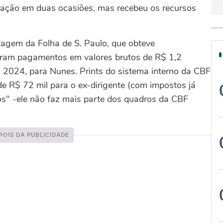
eração em duas ocasiões, mas recebeu os recursos
tagem da Folha de S. Paulo, que obteve
tram pagamentos em valores brutos de R$ 1,2
 2024, para Nunes. Prints do sistema interno da CBF
de R$ 72 mil para o ex-dirigente (com impostos já
ios" -ele não faz mais parte dos quadros da CBF