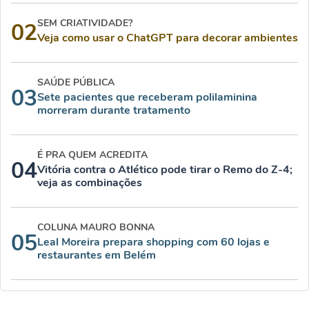
SEM CRIATIVIDADE?
02
Veja como usar o ChatGPT para decorar ambientes
SAÚDE PÚBLICA
03
Sete pacientes que receberam polilaminina
morreram durante tratamento
É PRA QUEM ACREDITA
04
Vitória contra o Atlético pode tirar o Remo do Z-4;
veja as combinações
COLUNA MAURO BONNA
05
Leal Moreira prepara shopping com 60 lojas e
restaurantes em Belém