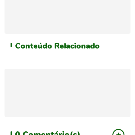
Conteúdo
Relacionado
0
Comentário(s)