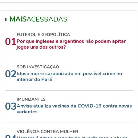
MAIS
ACESSADAS
FUTEBOL E GEOPOLÍTICA
01
Por que ingleses e argentinos não podem apitar
jogos uns dos outros?
SOB INVESTIGAÇÃO
02
Idoso morre carbonizado em possível crime no
interior do Pará
IMUNIZANTES
03
Anvisa atualiza vacinas da COVID-19 contra novas
variantes
VIOLÊNCIA CONTRA MULHER