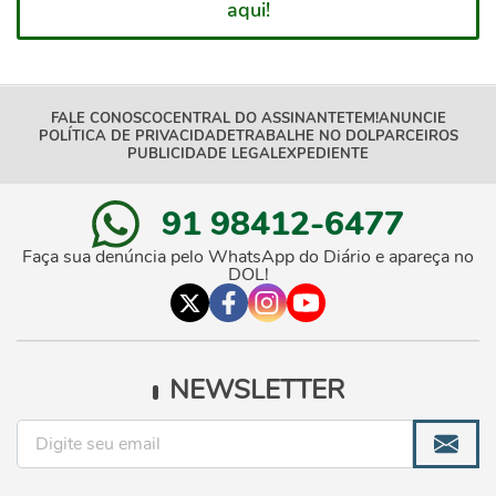
aqui!
FALE CONOSCO
CENTRAL DO ASSINANTE
TEM!
ANUNCIE
POLÍTICA DE PRIVACIDADE
TRABALHE NO DOL
PARCEIROS
PUBLICIDADE LEGAL
EXPEDIENTE
91 98412-6477
Faça sua denúncia pelo WhatsApp do Diário e apareça no
DOL!
NEWSLETTER