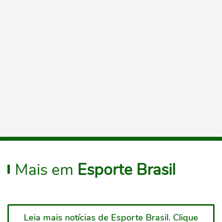
Mais em
Esporte Brasil
Leia mais notícias de Esporte Brasil. Clique