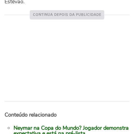
Estêvão.
Conteúdo relacionado
Neymar na Copa do Mundo? Jogador demonstra
expectativa e está na pré-lista