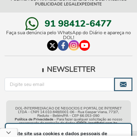
PUBLICIDADE LEGAL
EXPEDIENTE
91 98412-6477
Faça sua denúncia pelo WhatsApp do Diário e apareça no
DOL!
NEWSLETTER
DOL-INTERMEDIACAO DE NEGOCIOS E PORTAL DE INTERNET
LTDA - CNPJ 14.010.848/0001-06 - Rua Gaspar Viana, 773/7,
Reduto - Belém/PA - CEP 66.053-090
Política de Privacidade
- Para fazer qualquer solicitação ao nosso
encarregado de proteção de dados
(DPO)
:
lgpd@dol.com.br
.
Este site usa cookies e dados pessoais de