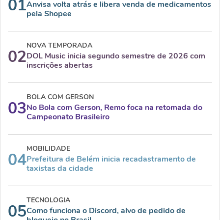
01
Anvisa volta atrás e libera venda de medicamentos
pela Shopee
NOVA TEMPORADA
02
DOL Music inicia segundo semestre de 2026 com
inscrições abertas
BOLA COM GERSON
03
No Bola com Gerson, Remo foca na retomada do
Campeonato Brasileiro
MOBILIDADE
04
Prefeitura de Belém inicia recadastramento de
taxistas da cidade
TECNOLOGIA
05
Como funciona o Discord, alvo de pedido de