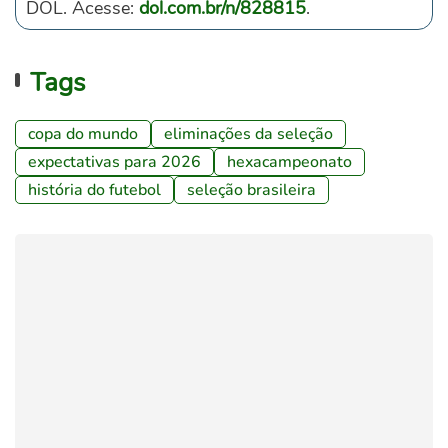
DOL. Acesse:
dol.com.br/n/828815
.
Tags
copa do mundo
eliminações da seleção
expectativas para 2026
hexacampeonato
história do futebol
seleção brasileira