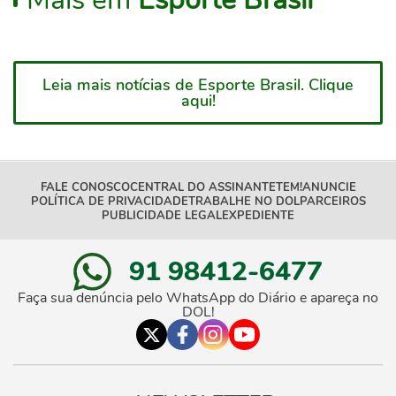
Leia mais notícias de Esporte Brasil. Clique
aqui!
FALE CONOSCO
CENTRAL DO ASSINANTE
TEM!
ANUNCIE
POLÍTICA DE PRIVACIDADE
TRABALHE NO DOL
PARCEIROS
PUBLICIDADE LEGAL
EXPEDIENTE
91 98412-6477
Faça sua denúncia pelo WhatsApp do Diário e apareça no
DOL!