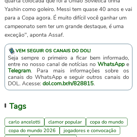
quarta colocada que foi a União Soviética tinha
Yashin como goleiro. Messi tem quase 40 anos e vai
para a Copa agora. É muito difícil você ganhar um
campeonato sem ter um grande destaque, é uma
exceção", aponta Assaf.
VEM SEGUIR OS CANAIS DO DOL!
Seja sempre o primeiro a ficar bem informado,
entre no nosso canal de notícias no
WhatsApp
e
Telegram
. Para mais informações sobre os
canais do WhatsApp e seguir outros canais do
DOL. Acesse:
dol.com.br/n/828815
.
Tags
carlo ancelotti
clamor popular
copa do mundo
copa do mundo 2026
jogadores e convocação