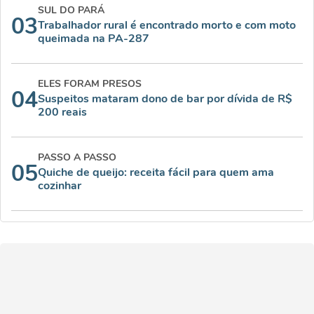
SUL DO PARÁ
03
Trabalhador rural é encontrado morto e com moto
queimada na PA-287
ELES FORAM PRESOS
04
Suspeitos mataram dono de bar por dívida de R$
200 reais
PASSO A PASSO
05
Quiche de queijo: receita fácil para quem ama
cozinhar