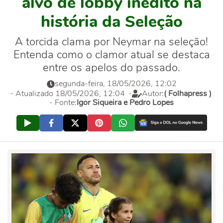
alvo de lobby inédito na
história da Seleção
A torcida clama por Neymar na seleção!
Entenda como o clamor atual se destaca
entre os apelos do passado.
segunda-feira, 18/05/2026, 12:02
- Atualizado 18/05/2026, 12:04
-
Autor:
( Folhapress )
- Fonte:
Igor Siqueira e Pedro Lopes