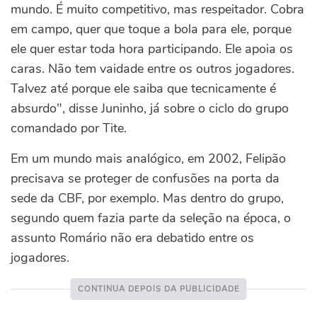
mundo. É muito competitivo, mas respeitador. Cobra
em campo, quer que toque a bola para ele, porque
ele quer estar toda hora participando. Ele apoia os
caras. Não tem vaidade entre os outros jogadores.
Talvez até porque ele saiba que tecnicamente é
absurdo", disse Juninho, já sobre o ciclo do grupo
comandado por Tite.
Em um mundo mais analógico, em 2002, Felipão
precisava se proteger de confusões na porta da
sede da CBF, por exemplo. Mas dentro do grupo,
segundo quem fazia parte da seleção na época, o
assunto Romário não era debatido entre os
jogadores.