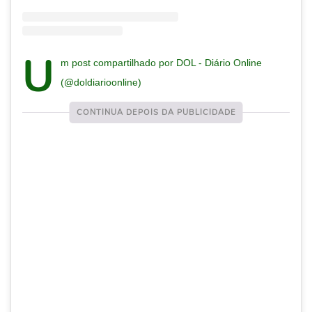
U
m post compartilhado por DOL - Diário Online
(@doldiarioonline)