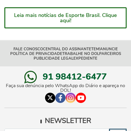
Leia mais notícias de Esporte Brasil. Clique
aqui!
FALE CONOSCO
CENTRAL DO ASSINANTE
TEM!
ANUNCIE
POLÍTICA DE PRIVACIDADE
TRABALHE NO DOL
PARCEIROS
PUBLICIDADE LEGAL
EXPEDIENTE
91 98412-6477
Faça sua denúncia pelo WhatsApp do Diário e apareça no
DOL!
NEWSLETTER