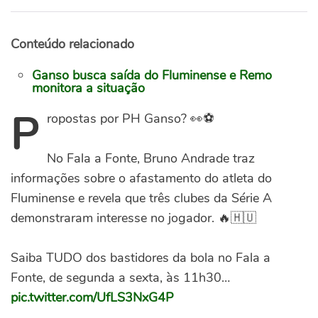
Conteúdo relacionado
Ganso busca saída do Fluminense e Remo
monitora a situação
P
ropostas por PH Ganso? 👀⚽
No Fala a Fonte, Bruno Andrade traz
informações sobre o afastamento do atleta do
Fluminense e revela que três clubes da Série A
demonstraram interesse no jogador. 🔥🇭🇺
Saiba TUDO dos bastidores da bola no Fala a
Fonte, de segunda a sexta, às 11h30…
pic.twitter.com/UfLS3NxG4P