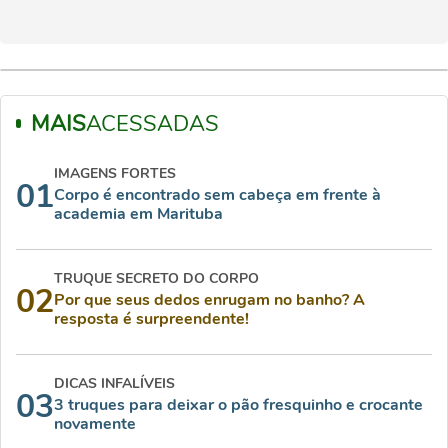
MAIS
ACESSADAS
IMAGENS FORTES
01
Corpo é encontrado sem cabeça em frente à
academia em Marituba
TRUQUE SECRETO DO CORPO
02
Por que seus dedos enrugam no banho? A
resposta é surpreendente!
DICAS INFALÍVEIS
03
3 truques para deixar o pão fresquinho e crocante
novamente