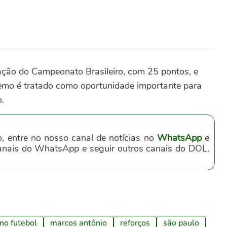
ção do Campeonato Brasileiro, com 25 pontos, e
Remo é tratado como oportunidade importante para
.
o, entre no nosso canal de notícias no
WhatsApp
e
canais do WhatsApp e seguir outros canais do DOL.
no futebol
marcos antônio
reforços
são paulo