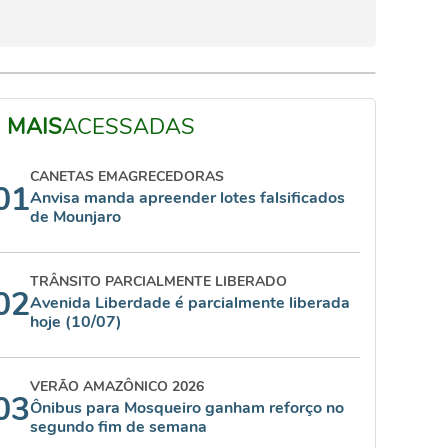
MAIS
ACESSADAS
CANETAS EMAGRECEDORAS
01
Anvisa manda apreender lotes falsificados
de Mounjaro
TRÂNSITO PARCIALMENTE LIBERADO
02
Avenida Liberdade é parcialmente liberada
hoje (10/07)
VERÃO AMAZÔNICO 2026
03
Ônibus para Mosqueiro ganham reforço no
segundo fim de semana