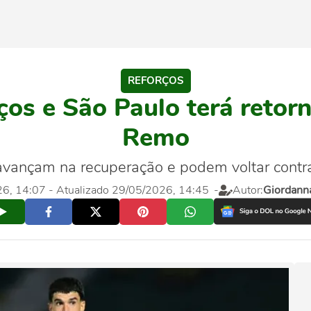
REFORÇOS
ços e São Paulo terá retor
Remo
avançam na recuperação e podem voltar contra
26, 14:07
- Atualizado 29/05/2026, 14:45
-
Autor:
Giordanna