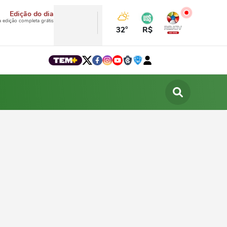
Edição do dia
a edição completa grátis
32°
R$