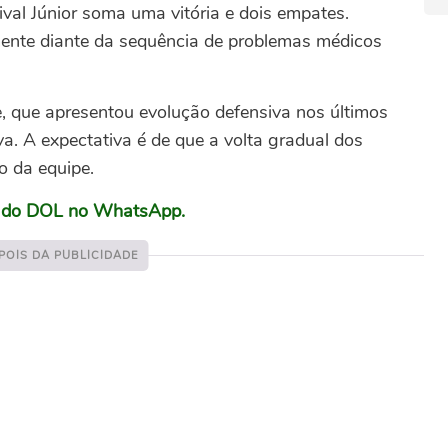
al Júnior soma uma vitória e dois empates.
lmente diante da sequência de problemas médicos
e, que apresentou evolução defensiva nos últimos
va. A expectativa é de que a volta gradual dos
o da equipe.
l do DOL no WhatsApp.