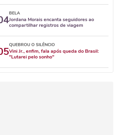
BELA
04
Jordana Morais encanta seguidores ao
compartilhar registros de viagem
QUEBROU O SILÊNCIO
05
Vini Jr., enfim, fala após queda do Brasil:
"Lutarei pelo sonho"