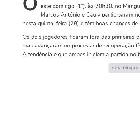
O
este domingo (1º), às 20h30, no Mangue
Marcos Antônio e Cauly participaram n
nesta quinta-feira (28) e têm boas chances de 
Os dois jogadores ficaram fora das primeiras pa
mas avançaram no processo de recuperação fís
A tendência é que ambos iniciem a partida no 