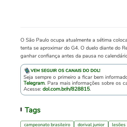
O São Paulo ocupa atualmente a sétima coloca
tenta se aproximar do G4. O duelo diante do 
ganhar confiança antes da pausa no calendário
VEM SEGUIR OS CANAIS DO DOL!
Seja sempre o primeiro a ficar bem informad
Telegram
. Para mais informações sobre os 
Acesse:
dol.com.br/n/828815
.
Tags
campeonato brasileiro
dorival junior
lesões 