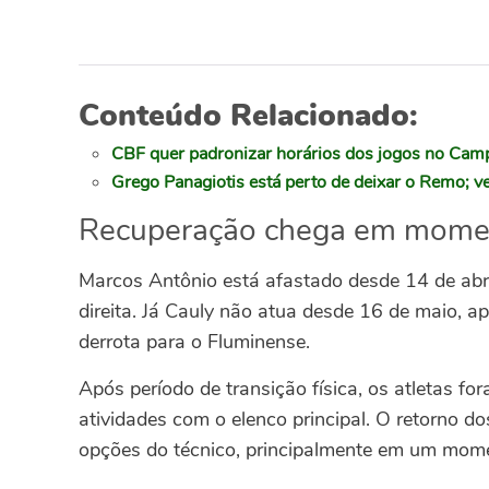
Conteúdo Relacionado:
CBF quer padronizar horários dos jogos no Camp
Grego Panagiotis está perto de deixar o Remo; ve
Recuperação chega em mome
Marcos Antônio está afastado desde 14 de abri
direita. Já Cauly não atua desde 16 de maio, ap
derrota para o Fluminense.
Após período de transição física, os atletas f
atividades com o elenco principal. O retorno d
opções do técnico, principalmente em um mome