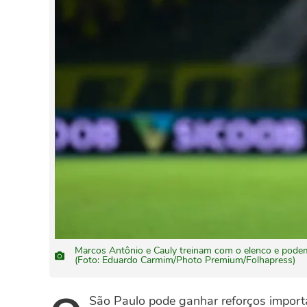
Marcos Antônio e Cauly treinam com o elenco e podem
(Foto: Eduardo Carmim/Photo Premium/Folhapress)
São Paulo pode ganhar reforços import