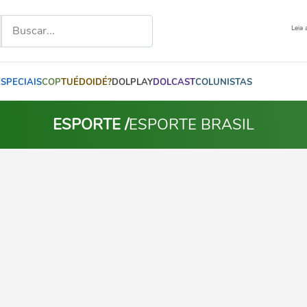
Leia 
ESPECIAIS
COP
TUÉDOIDÉ?
DOLPLAY
DOLCAST
COLUNISTAS
ESPORTE /
ESPORTE BRASIL