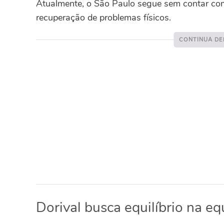
Atualmente, o São Paulo segue sem contar com
recuperação de problemas físicos.
Dorival busca equilíbrio na eq