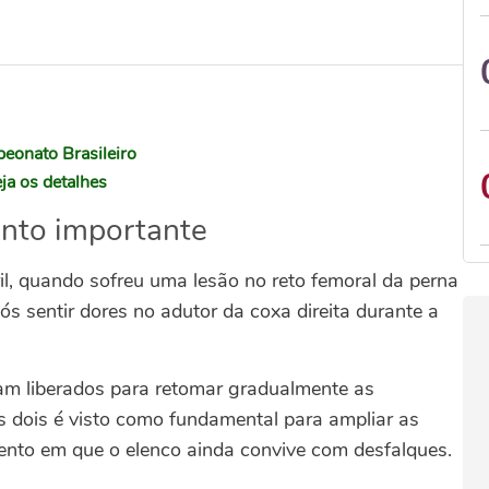
eonato Brasileiro
ja os detalhes
nto importante
l, quando sofreu uma lesão no reto femoral da perna
ós sentir dores no adutor da coxa direita durante a
oram liberados para retomar gradualmente as
os dois é visto como fundamental para ampliar as
nto em que o elenco ainda convive com desfalques.