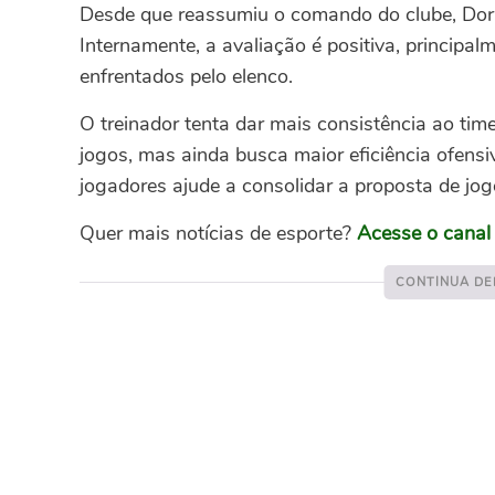
Desde que reassumiu o comando do clube, Doriv
Internamente, a avaliação é positiva, principa
enfrentados pelo elenco.
O treinador tenta dar mais consistência ao tim
jogos, mas ainda busca maior eficiência ofensi
jogadores ajude a consolidar a proposta de jog
Quer mais notícias de esporte?
Acesse o cana