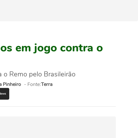
nos em jogo contra o
 o Remo pelo Brasileirão
 Pinheiro
- Fonte:
Terra