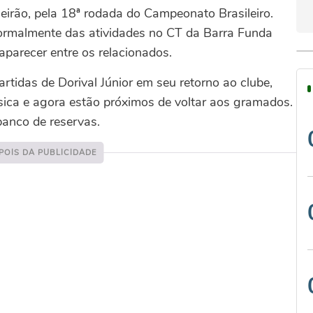
irão, pela 18ª rodada do Campeonato Brasileiro.
ormalmente das atividades no CT da Barra Funda
aparecer entre os relacionados.
rtidas de Dorival Júnior em seu retorno ao clube,
ica e agora estão próximos de voltar aos gramados.
banco de reservas.