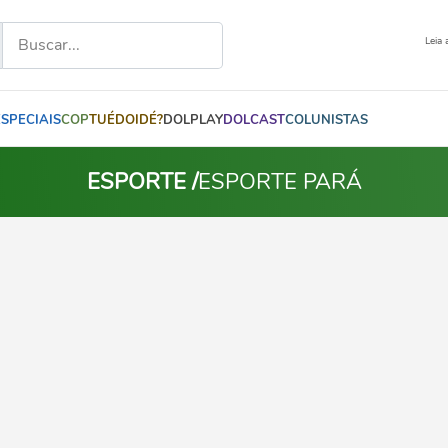
Leia 
ESPECIAIS
COP
TUÉDOIDÉ?
DOLPLAY
DOLCAST
COLUNISTAS
ESPORTE /
ESPORTE PARÁ