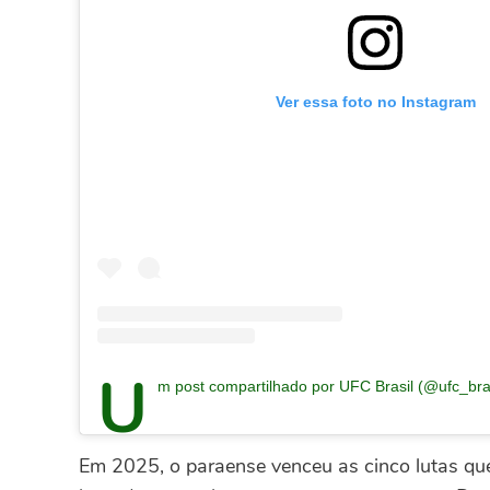
Ver essa foto no Instagram
U
m post compartilhado por UFC Brasil (@ufc_bras
Em 2025, o paraense venceu as cinco lutas qu