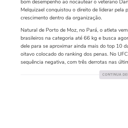
bom desempenho ao nocautear o veterano Dan 
Melquizael conquistou o direito de liderar pela
crescimento dentro da organização.
Natural de Porto de Moz, no Pará, o atleta vem
brasileiros na categoria até 66 kg e busca ag
dele para se aproximar ainda mais do top 10 d
oitavo colocado do ranking dos penas. No UFC
sequência negativa, com três derrotas nas últ