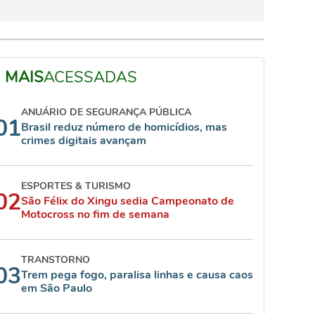
MAIS
ACESSADAS
ANUÁRIO DE SEGURANÇA PÚBLICA
01
Brasil reduz número de homicídios, mas
crimes digitais avançam
ESPORTES & TURISMO
02
São Félix do Xingu sedia Campeonato de
Motocross no fim de semana
TRANSTORNO
03
Trem pega fogo, paralisa linhas e causa caos
em São Paulo