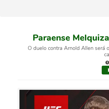
Paraense Melquizae
O duelo contra Arnold Allen será
c