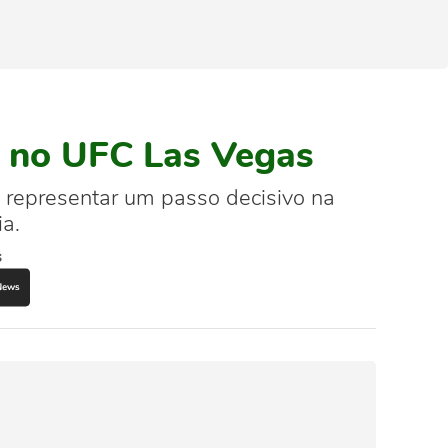
al no UFC Las Vegas
 representar um passo decisivo na
a.
s