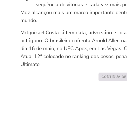
sequência de vitórias e cada vez mais pr
Moz alcançou mais um marco importante dentro
mundo.
Melquizael Costa já tem data, adversário e lo
octógono. O brasileiro enfrenta Arnold Allen n
dia 16 de maio, no UFC Apex, em Las Vegas. O
Atual 12º colocado no ranking dos pesos-pena
Ultimate.