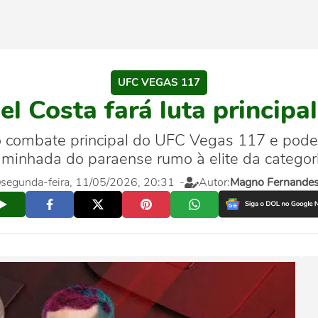
UFC VEGAS 117
l Costa fará luta princip
 o combate principal do UFC Vegas 117 e pode
aminhada do paraense rumo à elite da categori
segunda-feira, 11/05/2026, 20:31
-
Autor:
Magno Fernande