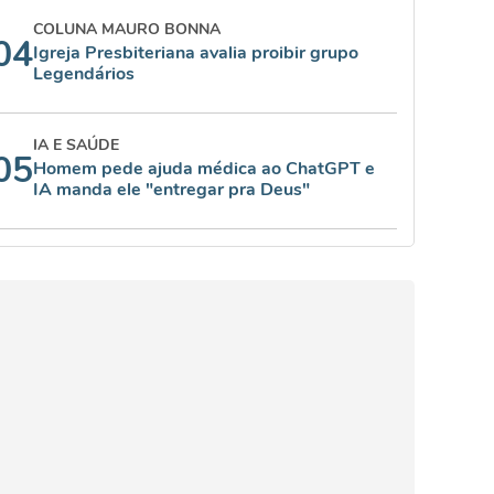
COLUNA MAURO BONNA
04
Igreja Presbiteriana avalia proibir grupo
Legendários
IA E SAÚDE
05
Homem pede ajuda médica ao ChatGPT e
IA manda ele "entregar pra Deus"