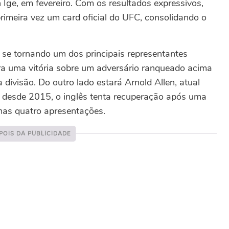
Ige, em fevereiro.
Com os resultados expressivos,
 primeira vez um card oficial do UFC, consolidando o
 se tornando um dos principais representantes
ora uma vitória sobre um adversário ranqueado acima
a divisão.
Do outro lado estará Arnold Allen, atual
 desde 2015, o inglês tenta recuperação após uma
imas quatro apresentações.