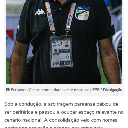
📷 Fernando Castro comandará a elite nacional |
FPF / Divulgação
Sob a condução, a arbitragem paraense deixou de
ser periférica e passou a ocupar espaço relevante no
cenário nacional. A consolidação veio com nomes
ganhando projeção e espaço nas principais