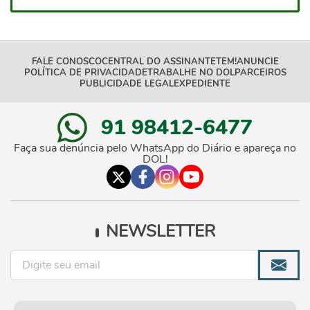
FALE CONOSCO
CENTRAL DO ASSINANTE
TEM!
ANUNCIE
POLÍTICA DE PRIVACIDADE
TRABALHE NO DOL
PARCEIROS
PUBLICIDADE LEGAL
EXPEDIENTE
91 98412-6477
Faça sua denúncia pelo WhatsApp do Diário e apareça no
DOL!
NEWSLETTER