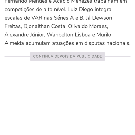
Fernando Mendes e Acácio Menezes trabalham em
competições de alto nível. Luiz Diego integra
escalas de VAR nas Séries A e B. Já Dewson
Freitas, Djonalthan Costa, Olivaldo Moraes,
Alexandre Júnior, Wanbelton Lisboa e Murilo
Almeida acumulam atuações em disputas nacionais.