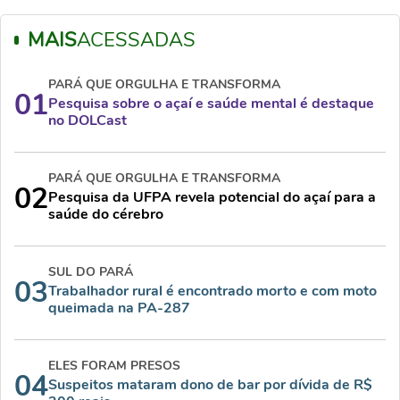
MAIS
ACESSADAS
PARÁ QUE ORGULHA E TRANSFORMA
01
Pesquisa sobre o açaí e saúde mental é destaque
no DOLCast
PARÁ QUE ORGULHA E TRANSFORMA
02
Pesquisa da UFPA revela potencial do açaí para a
saúde do cérebro
SUL DO PARÁ
03
Trabalhador rural é encontrado morto e com moto
queimada na PA-287
ELES FORAM PRESOS
04
Suspeitos mataram dono de bar por dívida de R$