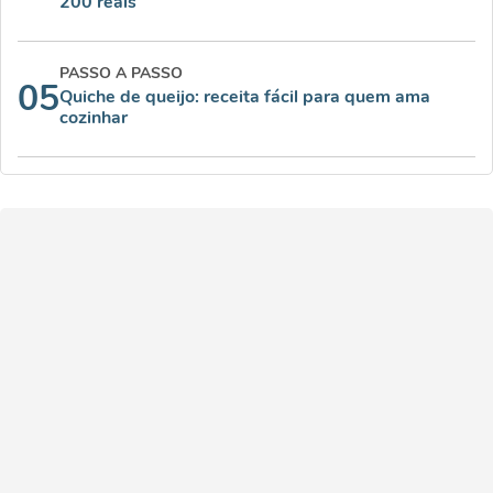
200 reais
PASSO A PASSO
05
Quiche de queijo: receita fácil para quem ama
cozinhar