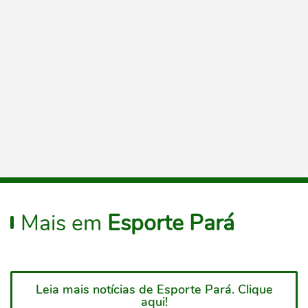
Mais em
Esporte Pará
Leia mais notícias de Esporte Pará. Clique
aqui!