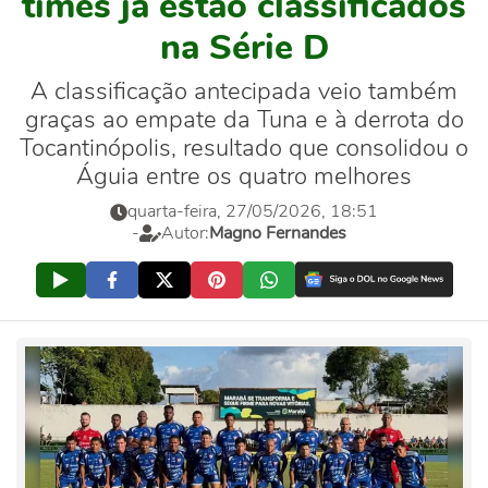
times já estão classificados
na Série D
A classificação antecipada veio também
graças ao empate da Tuna e à derrota do
Tocantinópolis, resultado que consolidou o
Águia entre os quatro melhores
quarta-feira, 27/05/2026, 18:51
-
Autor:
Magno Fernandes