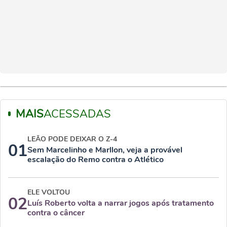
MAIS
ACESSADAS
LEÃO PODE DEIXAR O Z-4
01
Sem Marcelinho e Marllon, veja a provável
escalação do Remo contra o Atlético
ELE VOLTOU
02
Luís Roberto volta a narrar jogos após tratamento
contra o câncer