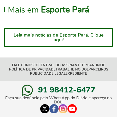
Mais em
Esporte Pará
Leia mais notícias de Esporte Pará. Clique
aqui!
FALE CONOSCO
CENTRAL DO ASSINANTE
TEM!
ANUNCIE
POLÍTICA DE PRIVACIDADE
TRABALHE NO DOL
PARCEIROS
PUBLICIDADE LEGAL
EXPEDIENTE
91 98412-6477
Faça sua denúncia pelo WhatsApp do Diário e apareça no
DOL!