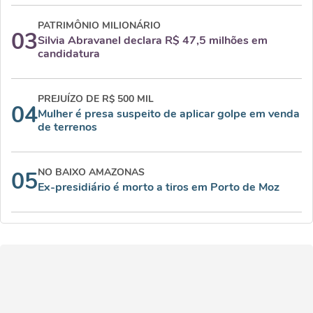
PATRIMÔNIO MILIONÁRIO
03
Silvia Abravanel declara R$ 47,5 milhões em
candidatura
PREJUÍZO DE R$ 500 MIL
04
Mulher é presa suspeito de aplicar golpe em venda
de terrenos
NO BAIXO AMAZONAS
05
Ex-presidiário é morto a tiros em Porto de Moz