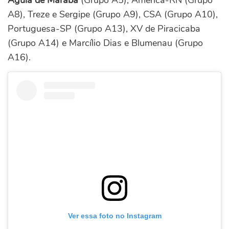
Águia de Marabá
(Grupo A5), América-RN (Grupo
A8), Treze e Sergipe (Grupo A9), CSA (Grupo A10),
Portuguesa-SP (Grupo A13), XV de Piracicaba
(Grupo A14) e Marcílio Dias e Blumenau (Grupo
A16).
Ver essa foto no Instagram