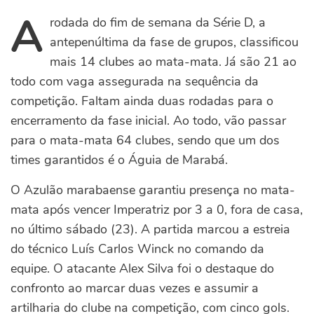
A
rodada do fim de semana da Série D, a
antepenúltima da fase de grupos, classificou
mais 14 clubes ao mata-mata. Já são 21 ao
todo com vaga assegurada na sequência da
competição. Faltam ainda duas rodadas para o
encerramento da fase inicial.
Ao todo, vão passar
para o mata-mata 64 clubes, sendo que um dos
times garantidos é o Águia de Marabá.
O Azulão marabaense garantiu presença no mata-
mata após vencer Imperatriz por 3 a 0, fora de casa,
no último sábado (23). A partida marcou a estreia
do técnico Luís Carlos Winck no comando da
equipe. O atacante Alex Silva foi o destaque do
confronto ao marcar duas vezes e assumir a
artilharia do clube na competição, com cinco gols.