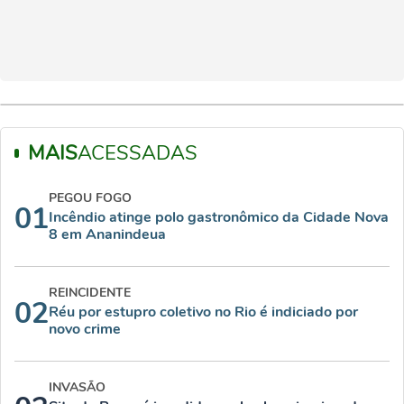
MAIS
ACESSADAS
PEGOU FOGO
01
Incêndio atinge polo gastronômico da Cidade Nova
8 em Ananindeua
REINCIDENTE
02
Réu por estupro coletivo no Rio é indiciado por
novo crime
INVASÃO