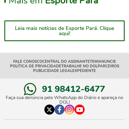
Mais em
Esporte Pará
Leia mais notícias de Esporte Pará. Clique
aqui!
FALE CONOSCO
CENTRAL DO ASSINANTE
TEM!
ANUNCIE
POLÍTICA DE PRIVACIDADE
TRABALHE NO DOL
PARCEIROS
PUBLICIDADE LEGAL
EXPEDIENTE
91 98412-6477
Faça sua denúncia pelo WhatsApp do Diário e apareça no
DOL!