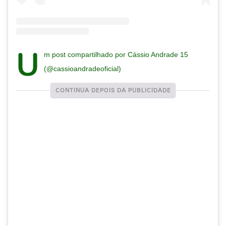
U
m post compartilhado por Cássio Andrade 15
(@cassioandradeoficial)