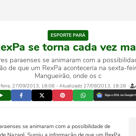
ESPORTE PARÁ
exPa se torna cada vez mais
s paraenses se animaram com a possibilidade
ção de que um RexPa aconteceria na sexta-feir
Mangueirão, onde os c
-feira, 27/09/2013, 18:08
- Atualizado 27/09/2013, 18:28
-
araenses se animaram com a possibilidade de
io de Nazaré. Surgiu a informação de que um RexPa