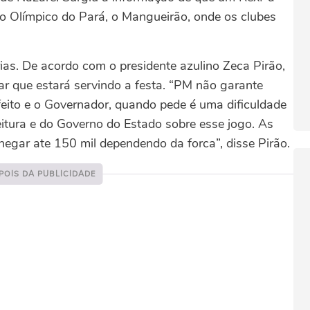
io Olímpico do Pará, o Mangueirão, onde os clubes
as. De acordo com o presidente azulino Zeca Pirão,
tar que estará servindo a festa. “PM não garante
efeito e o Governador, quando pede é uma dificuldade
itura e do Governo do Estado sobre esse jogo. As
egar ate 150 mil dependendo da forca”, disse Pirão.