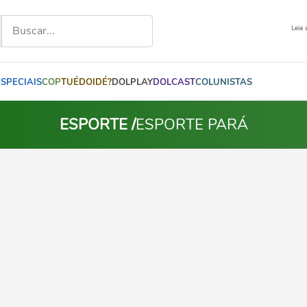
Leia 
ESPECIAIS
COP
TUÉDOIDÉ?
DOLPLAY
DOLCAST
COLUNISTAS
ESPORTE /
ESPORTE PARÁ