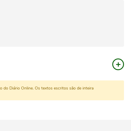
do Diário Online. Os textos escritos são de inteira