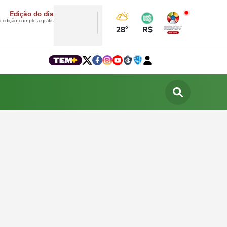
Edição do dia
a edição completa grátis
28°
R$