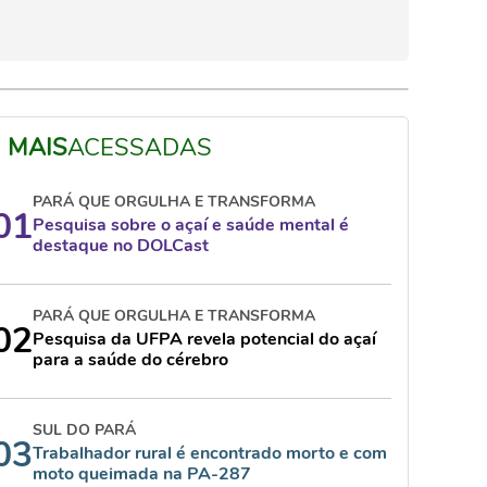
MAIS
ACESSADAS
PARÁ QUE ORGULHA E TRANSFORMA
01
Pesquisa sobre o açaí e saúde mental é
destaque no DOLCast
PARÁ QUE ORGULHA E TRANSFORMA
02
Pesquisa da UFPA revela potencial do açaí
para a saúde do cérebro
SUL DO PARÁ
03
Trabalhador rural é encontrado morto e com
moto queimada na PA-287