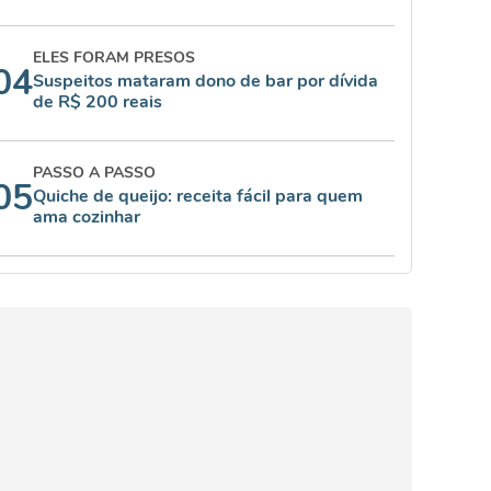
ELES FORAM PRESOS
04
Suspeitos mataram dono de bar por dívida
de R$ 200 reais
PASSO A PASSO
05
Quiche de queijo: receita fácil para quem
ama cozinhar