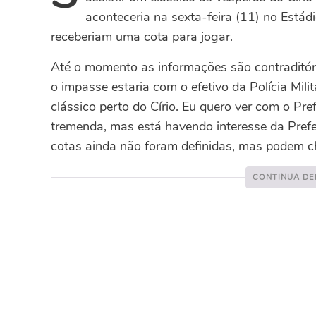
aconteceria na sexta-feira (11) no Estád
receberiam uma cota para jogar.
Até o momento as informações são contraditóri
o impasse estaria com o efetivo da Polícia Mili
clássico perto do Círio. Eu quero ver com o Pr
tremenda, mas está havendo interesse da Prefe
cotas ainda não foram definidas, mas podem ch