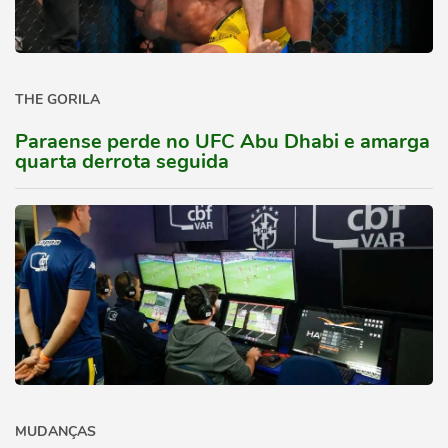
THE GORILA
Paraense perde no UFC Abu Dhabi e amarga
quarta derrota seguida
MUDANÇAS