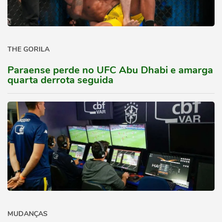
THE GORILA
Paraense perde no UFC Abu Dhabi e amarga
quarta derrota seguida
MUDANÇAS