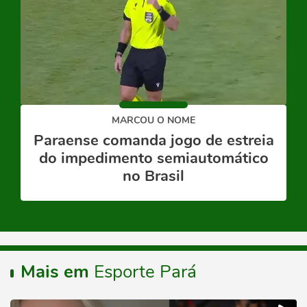
MARCOU O NOME
Paraense comanda jogo de estreia
do impedimento semiautomático
no Brasil
Mais em
Esporte Pará