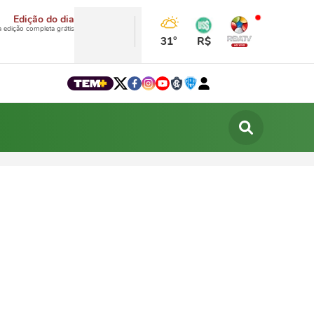
Edição do dia
a edição completa grátis
31°
R$