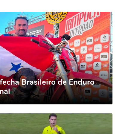
 fecha Brasileiro de Enduro
nal