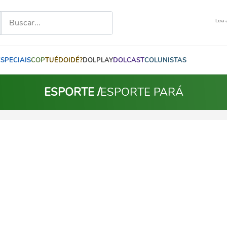
Leia 
ESPECIAIS
COP
TUÉDOIDÉ?
DOLPLAY
DOLCAST
COLUNISTAS
ESPORTE /
ESPORTE PARÁ