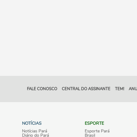
FALE CONOSCO
CENTRAL DO ASSINANTE
TEM!
ANU
NOTÍCIAS
ESPORTE
Notícias Pará
Esporte Pará
Diário do Pará
Brasil