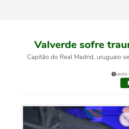
Valverde sofre tra
Capitão do Real Madrid, uruguaio s
sexta-