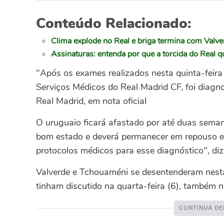
Conteúdo Relacionado:
Clima explode no Real e briga termina com Valve
Assinaturas: entenda por que a torcida do Real 
"Após os exames realizados nesta quinta-feira
Serviços Médicos do Real Madrid CF, foi diagn
Real Madrid, em nota oficial
O uruguaio ficará afastado por até duas sema
bom estado e deverá permanecer em repouso e
protocolos médicos para esse diagnóstico", di
Valverde e Tchouaméni se desentenderam nesta q
tinham discutido na quarta-feira (6), também 