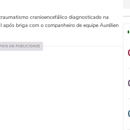
 traumatismo cranioencefálico diagnosticado na
ital após briga com o companheiro de equipe Aurélien