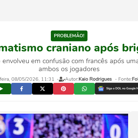
PROBLEMÃO!
umatismo craniano após b
e envolveu em confusão com francês após uma 
ambos os jogadores
feira, 08/05/2026, 11:31
-
Autor:
Kaio Rodrigues
- Fonte:
Fo