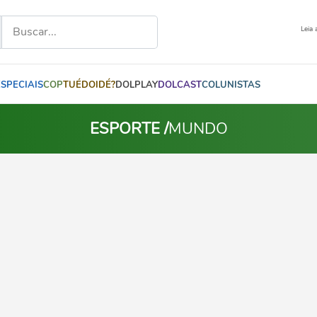
Leia 
ESPECIAIS
COP
TUÉDOIDÉ?
DOLPLAY
DOLCAST
COLUNISTAS
ESPORTE /
MUNDO