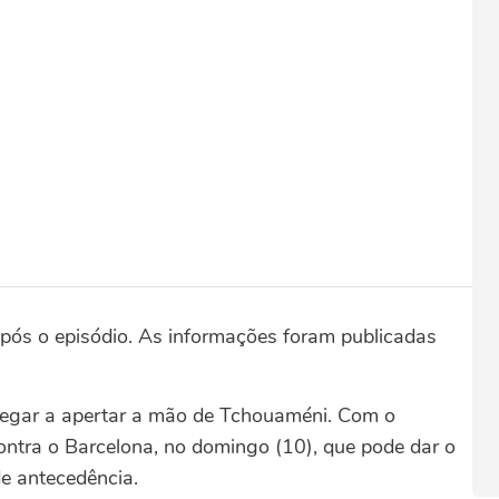
após o episódio. As informações foram publicadas
negar a apertar a mão de Tchouaméni. Com o
contra o Barcelona, no domingo (10), que pode dar o
de antecedência.