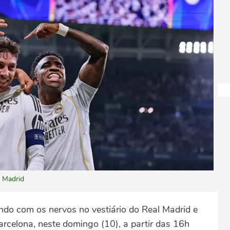
l Madrid
do com os nervos no vestiário do Real Madrid e
arcelona, neste domingo (10), a partir das 16h