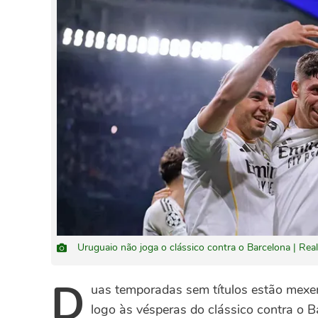
Uruguaio não joga o clássico contra o Barcelona | Rea
D
uas temporadas sem títulos estão mexen
logo às vésperas do clássico contra o B