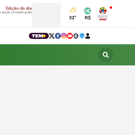
Edição do dia
a edição completa grátis
32°
R$