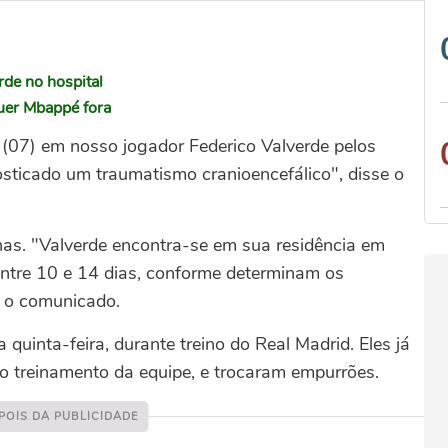
rde no hospital
quer Mbappé fora
 (07) em nosso jogador Federico Valverde pelos
osticado um traumatismo cranioencefálico", disse o
nas. "Valverde encontra-se em sua residência em
ntre 10 e 14 dias, conforme determinam os
z o comunicado.
uinta-feira, durante treino do Real Madrid. Eles já
no treinamento da equipe, e trocaram empurrões.