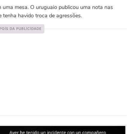
em uma mesa. O uruguaio publicou uma nota nas
e tenha havido troca de agressões.