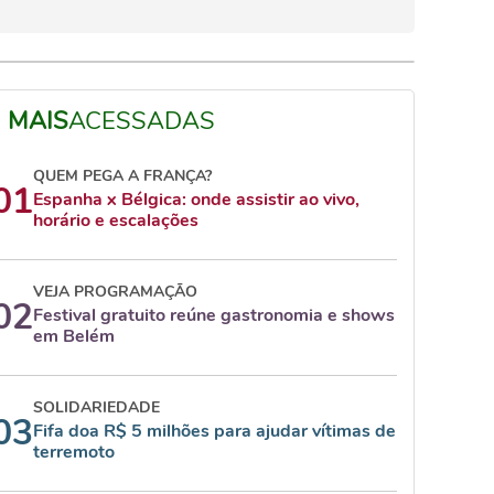
MAIS
ACESSADAS
QUEM PEGA A FRANÇA?
01
Espanha x Bélgica: onde assistir ao vivo,
horário e escalações
VEJA PROGRAMAÇÃO
02
Festival gratuito reúne gastronomia e shows
em Belém
SOLIDARIEDADE
03
Fifa doa R$ 5 milhões para ajudar vítimas de
terremoto