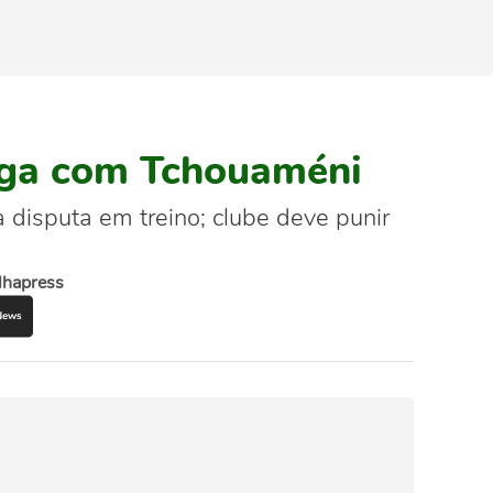
riga com Tchouaméni
disputa em treino; clube deve punir
lhapress