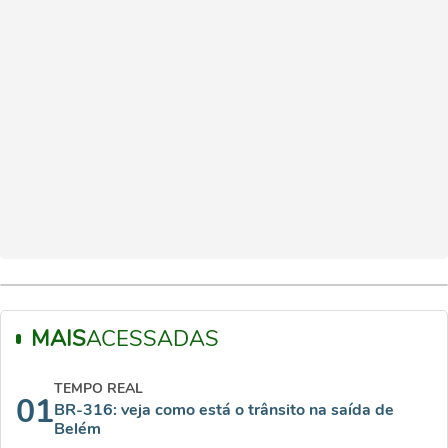
MAIS
ACESSADAS
TEMPO REAL
01
BR-316: veja como está o trânsito na saída de
Belém