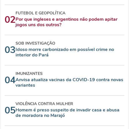
FUTEBOL E GEOPOLÍTICA
02
Por que ingleses e argentinos não podem apitar
jogos uns dos outros?
SOB INVESTIGAÇÃO
03
Idoso morre carbonizado em possível crime no
interior do Pará
IMUNIZANTES
04
Anvisa atualiza vacinas da COVID-19 contra novas
variantes
VIOLÊNCIA CONTRA MULHER
05
Homem é preso suspeito de invadir casa e abusa
de moradora no Marajó