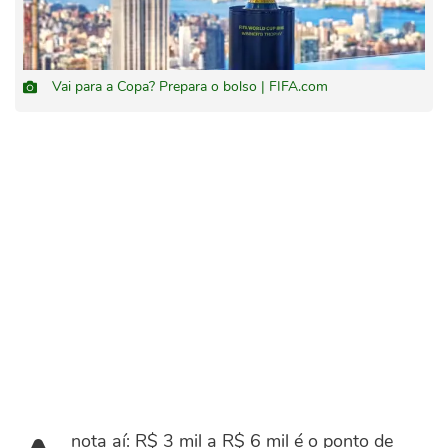
Vai para a Copa? Prepara o bolso | FIFA.com
nota aí: R$ 3 mil a R$ 6 mil é o ponto de