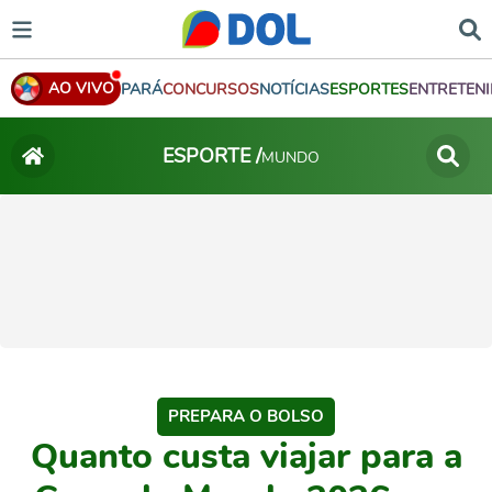
AO VIVO
PARÁ
CONCURSOS
NOTÍCIAS
ESPORTES
ENTRETEN
ESPORTE /
MUNDO
PREPARA O BOLSO
Quanto custa viajar para a