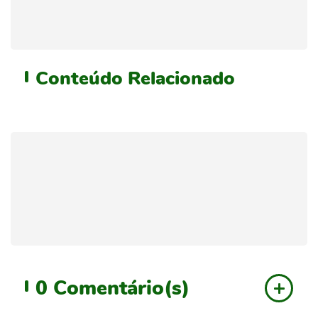
Conteúdo
Relacionado
0
Comentário(s)