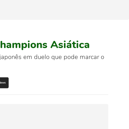
 Champions Asiática
l japonês em duelo que pode marcar o