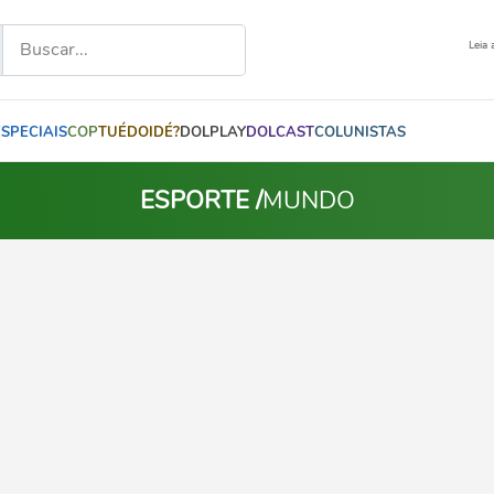
Leia 
ESPECIAIS
COP
TUÉDOIDÉ?
DOLPLAY
DOLCAST
COLUNISTAS
ESPORTE /
MUNDO