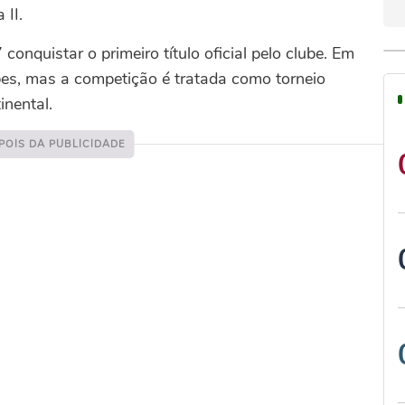
 II.
onquistar o primeiro título oficial pelo clube. Em
es, mas a competição é tratada como torneio
inental.