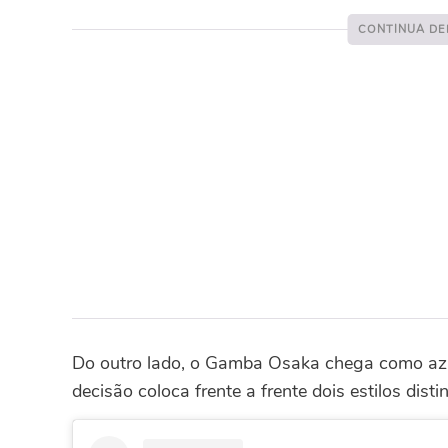
Do outro lado, o Gamba Osaka chega como aza
decisão coloca frente a frente dois estilos disti