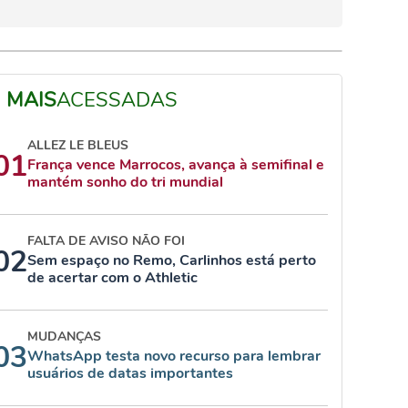
MAIS
ACESSADAS
ALLEZ LE BLEUS
01
França vence Marrocos, avança à semifinal e
mantém sonho do tri mundial
FALTA DE AVISO NÃO FOI
02
Sem espaço no Remo, Carlinhos está perto
de acertar com o Athletic
MUDANÇAS
03
WhatsApp testa novo recurso para lembrar
usuários de datas importantes