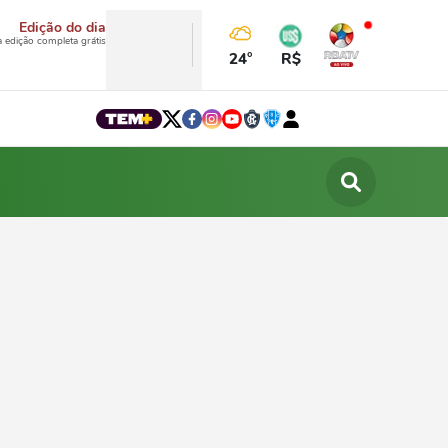
Edição do dia
a edição completa grátis
24°
R$