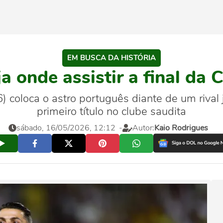
EM BUSCA DA HISTÓRIA
ja onde assistir a final da
6) coloca o astro português diante de um riva
primeiro título no clube saudita
sábado, 16/05/2026, 12:12
-
Autor:
Kaio Rodrigues