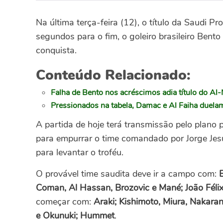
Na última terça-feira (12), o título da Saudi P
segundos para o fim, o goleiro brasileiro Bento
conquista.
Conteúdo Relacionado:
Falha de Bento nos acréscimos adia título do Al
Pressionados na tabela, Damac e Al Faiha duela
A partida de hoje terá transmissão pelo plano
para empurrar o time comandado por Jorge Jes
para levantar o troféu.
O provável time saudita deve ir a campo com:
Coman, Al Hassan, Brozovic e Mané; João Félix
começar com:
Araki; Kishimoto, Miura, Nakar
e Okunuki; Hummet
.