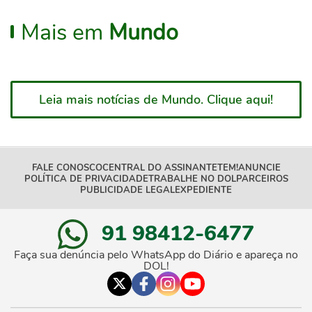
Mais em
Mundo
Leia mais notícias de Mundo. Clique aqui!
FALE CONOSCO
CENTRAL DO ASSINANTE
TEM!
ANUNCIE
POLÍTICA DE PRIVACIDADE
TRABALHE NO DOL
PARCEIROS
PUBLICIDADE LEGAL
EXPEDIENTE
91 98412-6477
Faça sua denúncia pelo WhatsApp do Diário e apareça no
DOL!