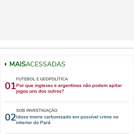
MAIS
ACESSADAS
FUTEBOL E GEOPOLÍTICA
01
Por que ingleses e argentinos não podem apitar
jogos uns dos outros?
SOB INVESTIGAÇÃO
02
Idoso morre carbonizado em possível crime no
interior do Pará