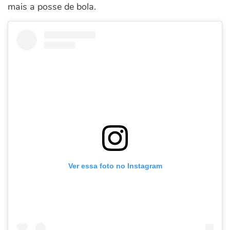
mais a posse de bola.
Ver essa foto no Instagram