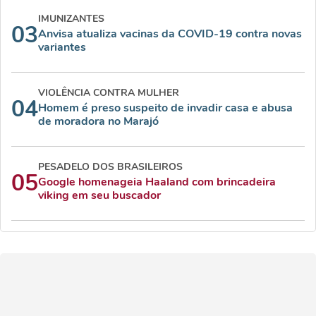
IMUNIZANTES
03
Anvisa atualiza vacinas da COVID-19 contra novas
variantes
VIOLÊNCIA CONTRA MULHER
04
Homem é preso suspeito de invadir casa e abusa
de moradora no Marajó
PESADELO DOS BRASILEIROS
05
Google homenageia Haaland com brincadeira
viking em seu buscador