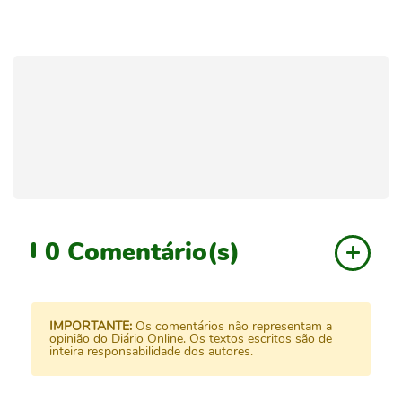
0
Comentário(s)
IMPORTANTE:
Os comentários não representam a
opinião do Diário Online. Os textos escritos são de
inteira responsabilidade dos autores.