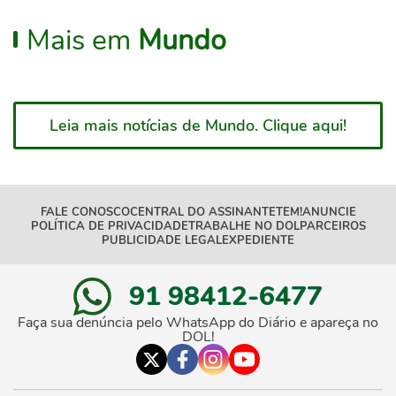
Mais em
Mundo
Leia mais notícias de Mundo. Clique aqui!
FALE CONOSCO
CENTRAL DO ASSINANTE
TEM!
ANUNCIE
POLÍTICA DE PRIVACIDADE
TRABALHE NO DOL
PARCEIROS
PUBLICIDADE LEGAL
EXPEDIENTE
91 98412-6477
Faça sua denúncia pelo WhatsApp do Diário e apareça no
DOL!