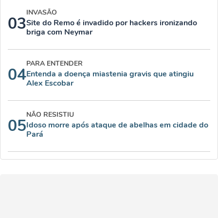
INVASÃO
03
Site do Remo é invadido por hackers ironizando
briga com Neymar
PARA ENTENDER
04
Entenda a doença miastenia gravis que atingiu
Alex Escobar
NÃO RESISTIU
05
Idoso morre após ataque de abelhas em cidade do
Pará