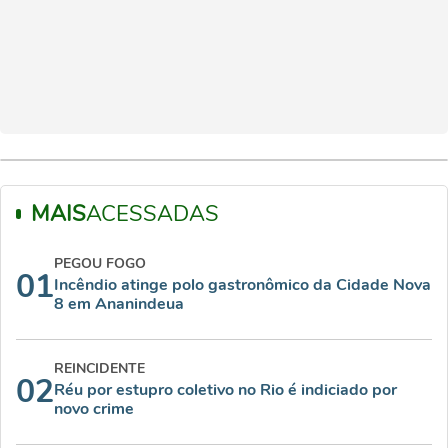
MAIS
ACESSADAS
PEGOU FOGO
01
Incêndio atinge polo gastronômico da Cidade Nova
8 em Ananindeua
REINCIDENTE
02
Réu por estupro coletivo no Rio é indiciado por
novo crime