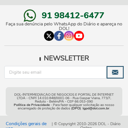
91 98412-6477
Faça sua denúncia pelo WhatsApp do Diário e apareça no
DOL!
NEWSLETTER
DOL-INTERMEDIACAO DE NEGOCIOS E PORTAL DE INTERNET
LTDA - CNPJ 14.010.848/0001-06 - Rua Gaspar Viana, 773/7,
Reduto - Belém/PA - CEP 66.053-090
Política de Privacidade
- Para fazer qualquer solicitação ao nosso
encarregado de proteção de dados
(DPO)
:
lgpd@dol.com.br
.
Condições gerais de
| © Copyright 2010-2026 DOL - Diário
Online