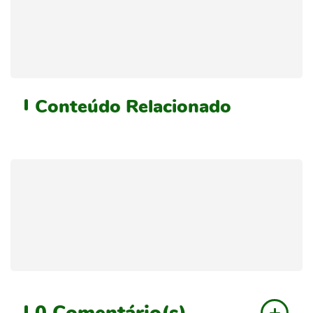
Conteúdo
Relacionado
0
Comentário(s)