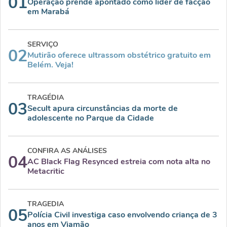
01
Operação prende apontado como líder de facção
em Marabá
SERVIÇO
02
Mutirão oferece ultrassom obstétrico gratuito em
Belém. Veja!
TRAGÉDIA
03
Secult apura circunstâncias da morte de
adolescente no Parque da Cidade
CONFIRA AS ANÁLISES
04
AC Black Flag Resynced estreia com nota alta no
Metacritic
TRAGEDIA
05
Polícia Civil investiga caso envolvendo criança de 3
anos em Viamão