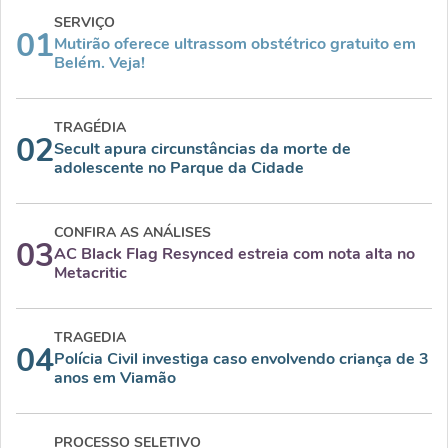
SERVIÇO
01
Mutirão oferece ultrassom obstétrico gratuito em
Belém. Veja!
TRAGÉDIA
02
Secult apura circunstâncias da morte de
adolescente no Parque da Cidade
CONFIRA AS ANÁLISES
03
AC Black Flag Resynced estreia com nota alta no
Metacritic
TRAGEDIA
04
Polícia Civil investiga caso envolvendo criança de 3
anos em Viamão
PROCESSO SELETIVO