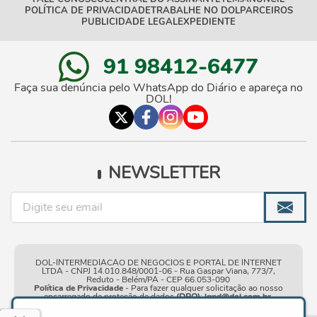
POLÍTICA DE PRIVACIDADE
TRABALHE NO DOL
PARCEIROS
PUBLICIDADE LEGAL
EXPEDIENTE
91 98412-6477
Faça sua denúncia pelo WhatsApp do Diário e apareça no
DOL!
NEWSLETTER
DOL-INTERMEDIACAO DE NEGOCIOS E PORTAL DE INTERNET
LTDA - CNPJ 14.010.848/0001-06 - Rua Gaspar Viana, 773/7,
Reduto - Belém/PA - CEP 66.053-090
Política de Privacidade
- Para fazer qualquer solicitação ao nosso
encarregado de proteção de dados
(DPO)
:
lgpd@dol.com.br
.