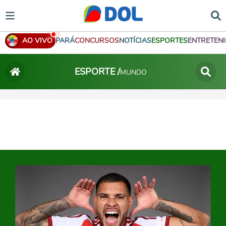
AO VIVO
PARÁ
CONCURSOS
NOTÍCIAS
ESPORTES
ENTRETEN
ESPORTE /
MUNDO