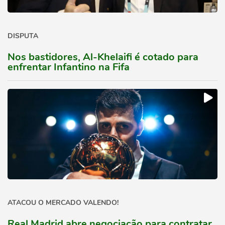
DISPUTA
Nos bastidores, Al-Khelaifi é cotado para
enfrentar Infantino na Fifa
ATACOU O MERCADO VALENDO!
Real Madrid abre negociação para contratar