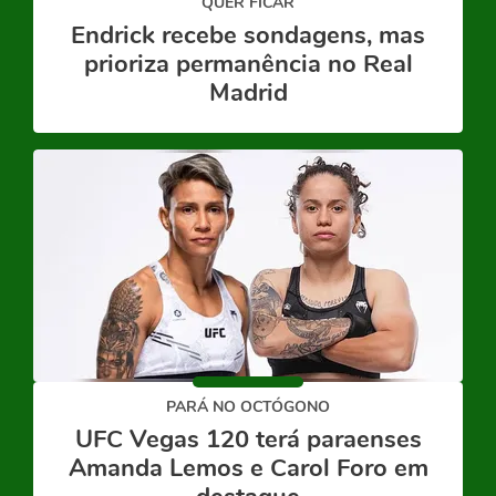
QUER FICAR
Endrick recebe sondagens, mas
prioriza permanência no Real
Madrid
PARÁ NO OCTÓGONO
UFC Vegas 120 terá paraenses
Amanda Lemos e Carol Foro em