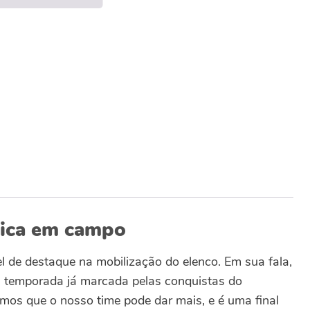
nica em campo
 de destaque na mobilização do elenco. Em sua fala,
a temporada já marcada pelas conquistas do
os que o nosso time pode dar mais, e é uma final