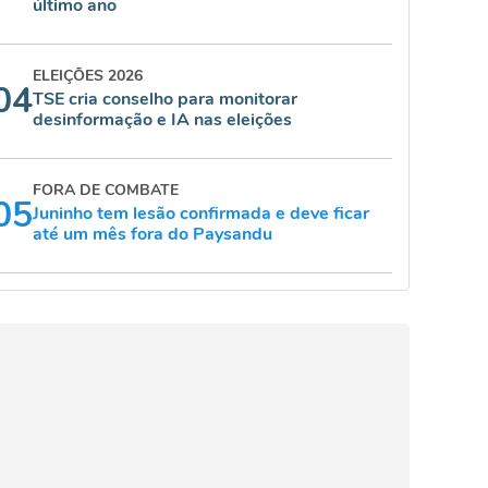
último ano
ELEIÇÕES 2026
04
TSE cria conselho para monitorar
desinformação e IA nas eleições
FORA DE COMBATE
05
Juninho tem lesão confirmada e deve ficar
até um mês fora do Paysandu