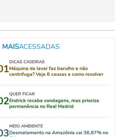
MAIS
ACESSADAS
DICAS CASEIRAS
01
Máquina de lavar faz barulho e não
centrifuga? Veja 8 causas e como resolver
QUER FICAR
02
Endrick recebe sondagens, mas prioriza
permanência no Real Madrid
MEIO AMBIENTE
03
Desmatamento na Amazônia cai 36,87% no