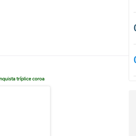
uista tríplice coroa