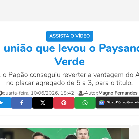
ASSISTA O VÍDEO
m união que levou o Paysan
Verde
o Papão conseguiu reverter a vantagem do An
no placar agregado de 5 a 3, para o título.
quarta-feira, 10/06/2026, 18:42
-
Autor:
Magno Fernandes