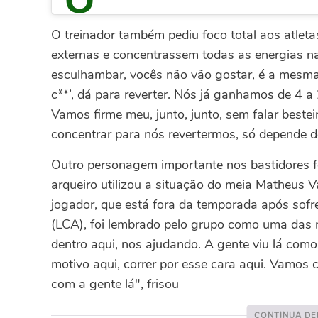
O treinador também pediu foco total aos atlet
externas e concentrassem todas as energias n
esculhambar, vocês não vão gostar, é a mesma cois
c**’, dá para reverter. Nós já ganhamos de 4 a 
Vamos firme meu, junto, junto, sem falar bestei
concentrar para nós revertermos, só depende de
Outro personagem importante nos bastidores foi
arqueiro utilizou a situação do meia Matheus 
jogador, que está fora da temporada após sofr
(LCA), foi lembrado pelo grupo como uma das m
dentro aqui, nos ajudando. A gente viu lá como
motivo aqui, correr por esse cara aqui. Vamos c
com a gente lá", frisou