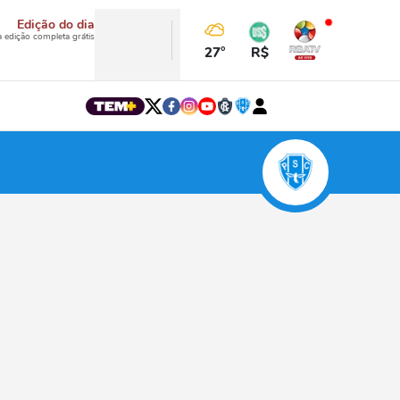
Edição do dia
a edição completa grátis
27°
R$