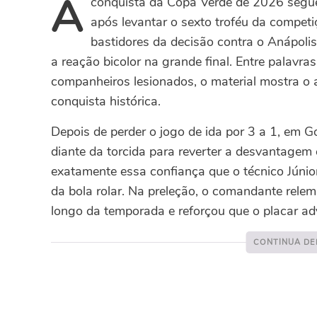
A
conquista da Copa Verde de 2026 segu
após levantar o sexto troféu da competi
bastidores da decisão contra o Anápolis
a reação bicolor na grande final. Entre palav
companheiros lesionados, o material mostra o
conquista histórica.
Depois de perder o jogo de ida por 3 a 1, em 
diante da torcida para reverter a desvantagem 
exatamente essa confiança que o técnico Júni
da bola rolar.
Na preleção, o comandante relem
longo da temporada e reforçou que o placar adv