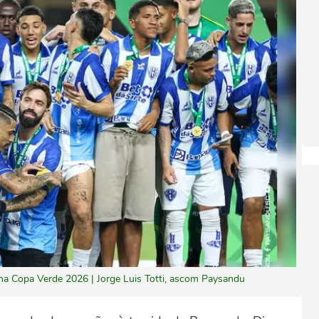
a Copa Verde 2026 | Jorge Luis Totti, ascom Paysandu