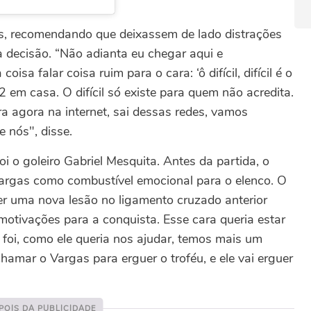
as, recomendando que deixassem de lado distrações
a decisão.
“Não adianta eu chegar aqui e
a falar coisa ruim para o cara: ‘ô difícil, difícil é o
2 em casa. O difícil só existe para quem não acredita.
ra agora na internet, sai dessas redes, vamos
 nós", disse.
 o goleiro Gabriel Mesquita. Antes da partida, o
Vargas como combustível emocional para o elenco. O
er uma nova lesão no ligamento cruzado anterior
otivações para a conquista. Esse cara queria estar
 foi, como ele queria nos ajudar, temos mais um
hamar o Vargas para erguer o troféu, e ele vai erguer