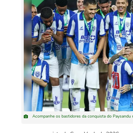
Acompanhe os bastidores da conquista do Paysandu n