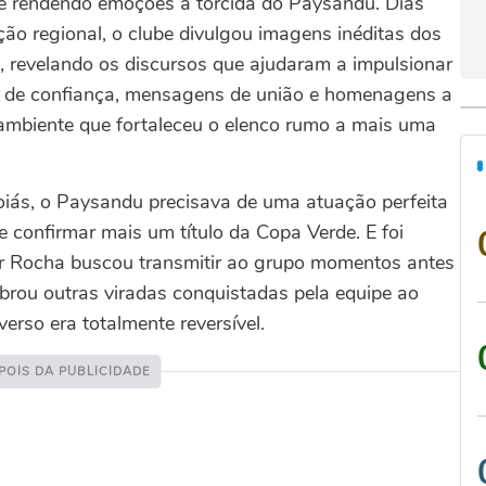
e rendendo emoções à torcida do Paysandu. Dias
ção regional, o clube divulgou imagens inéditas dos
, revelando os discursos que ajudaram a impulsionar
ras de confiança, mensagens de união e homenagens a
 ambiente que fortaleceu o elenco rumo a mais uma
Goiás, o Paysandu precisava de uma atuação perfeita
e confirmar mais um título da Copa Verde. E foi
or Rocha buscou transmitir ao grupo momentos antes
brou outras viradas conquistadas pela equipe ao
erso era totalmente reversível.