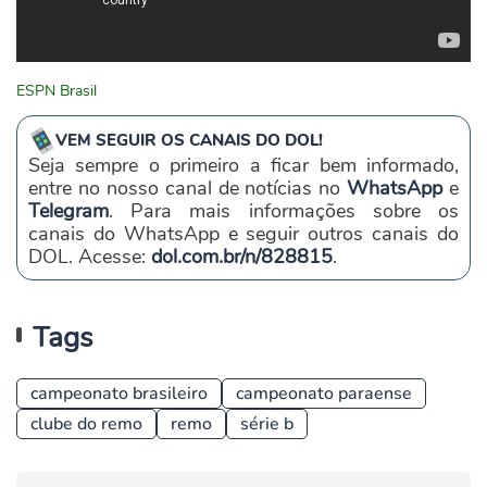
ESPN Brasil
VEM SEGUIR OS CANAIS DO DOL!
Seja sempre o primeiro a ficar bem informado,
entre no nosso canal de notícias no
WhatsApp
e
Telegram
. Para mais informações sobre os
canais do WhatsApp e seguir outros canais do
DOL. Acesse:
dol.com.br/n/828815
.
Tags
campeonato brasileiro
campeonato paraense
clube do remo
remo
série b