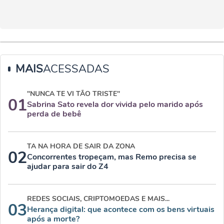
MAIS
ACESSADAS
"NUNCA TE VI TÃO TRISTE"
01
Sabrina Sato revela dor vivida pelo marido após
perda de bebê
TA NA HORA DE SAIR DA ZONA
02
Concorrentes tropeçam, mas Remo precisa se
ajudar para sair do Z4
REDES SOCIAIS, CRIPTOMOEDAS E MAIS...
03
Herança digital: que acontece com os bens virtuais
após a morte?