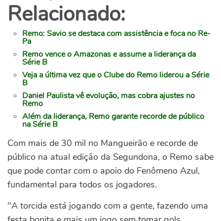
Relacionado:
Remo: Savio se destaca com assistência e foca no Re-
Pa
Remo vence o Amazonas e assume a liderança da
Série B
Veja a última vez que o Clube do Remo liderou a Série
B
Daniel Paulista vê evolução, mas cobra ajustes no
Remo
Além da liderança, Remo garante recorde de público
na Série B
Com mais de 30 mil no Mangueirão e recorde de
público na atual edição da Segundona, o Remo sabe
que pode contar com o apoio do Fenômeno Azul,
fundamental para todos os jogadores.
"A torcida está jogando com a gente, fazendo uma
festa bonita e mais um jogo sem tomar gols.