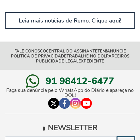
Leia mais notícias de Remo. Clique aqui!
FALE CONOSCO
CENTRAL DO ASSINANTE
TEM!
ANUNCIE
POLÍTICA DE PRIVACIDADE
TRABALHE NO DOL
PARCEIROS
PUBLICIDADE LEGAL
EXPEDIENTE
91 98412-6477
Faça sua denúncia pelo WhatsApp do Diário e apareça no
DOL!
NEWSLETTER