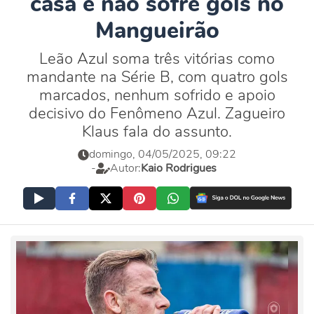
casa e não sofre gols no
Mangueirão
Leão Azul soma três vitórias como
mandante na Série B, com quatro gols
marcados, nenhum sofrido e apoio
decisivo do Fenômeno Azul. Zagueiro
Klaus fala do assunto.
domingo, 04/05/2025, 09:22
-
Autor:
Kaio Rodrigues