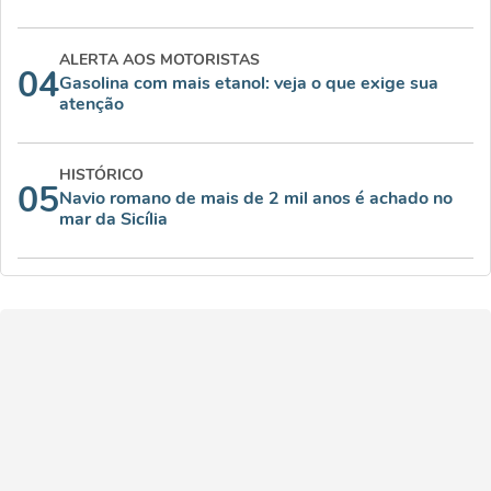
ALERTA AOS MOTORISTAS
04
Gasolina com mais etanol: veja o que exige sua
atenção
HISTÓRICO
05
Navio romano de mais de 2 mil anos é achado no
mar da Sicília