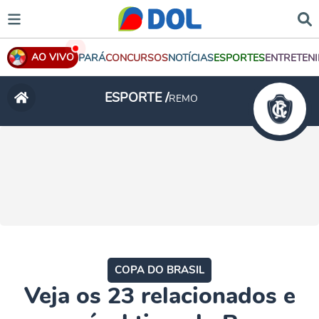
AO VIVO
PARÁ
CONCURSOS
NOTÍCIAS
ESPORTES
ENTRETEN
ESPORTE /
REMO
COPA DO BRASIL
Veja os 23 relacionados e