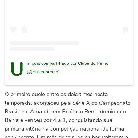
U
m post compartilhado por Clube do Remo
(@clubedoremo)
O primeiro duelo entre os dois times nesta
temporada, aconteceu pela Série A do Campeonato
Brasileiro. Atuando em Belém, o Remo dominou o
Bahia e venceu por 4 a 1, conquistando sua
primeira vitória na competição nacional de forma
convincente.
Um mês depois, os clubes voltaram a