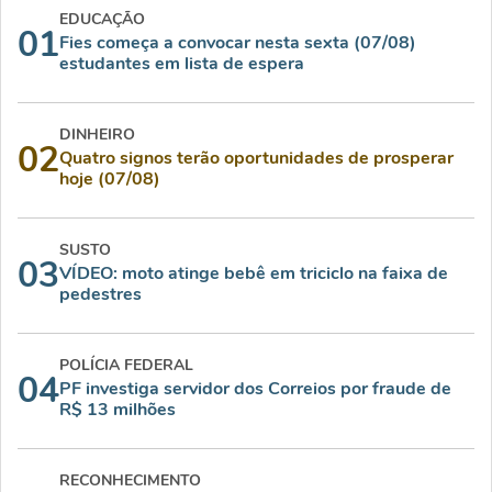
EDUCAÇÃO
01
Fies começa a convocar nesta sexta (07/08)
estudantes em lista de espera
DINHEIRO
02
Quatro signos terão oportunidades de prosperar
hoje (07/08)
SUSTO
03
VÍDEO: moto atinge bebê em triciclo na faixa de
pedestres
POLÍCIA FEDERAL
04
PF investiga servidor dos Correios por fraude de
R$ 13 milhões
RECONHECIMENTO