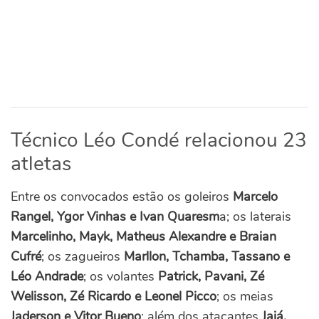
Técnico Léo Condé relacionou 23
atletas
Entre os convocados estão os goleiros
Marcelo
Rangel, Ygor Vinhas e Ivan Quaresm
a; os laterais
Marcelinho, Mayk, Matheus Alexandre e Braian
Cufré
; os zagueiros
Marllon, Tchamba, Tassano e
Léo Andrade
; os volantes
Patrick, Pavani, Zé
Welisson, Zé Ricardo e Leonel Picco
; os meias
Jaderson e Vitor Bueno
; além dos atacantes
Jajá,