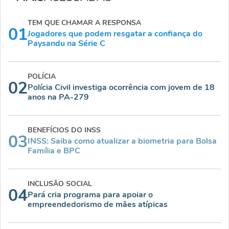
TEM QUE CHAMAR A RESPONSA
01
Jogadores que podem resgatar a confiança do
Paysandu na Série C
POLÍCIA
02
Polícia Civil investiga ocorrência com jovem de 18
anos na PA-279
BENEFÍCIOS DO INSS
03
INSS: Saiba como atualizar a biometria para Bolsa
Família e BPC
INCLUSÃO SOCIAL
04
Pará cria programa para apoiar o
empreendedorismo de mães atípicas