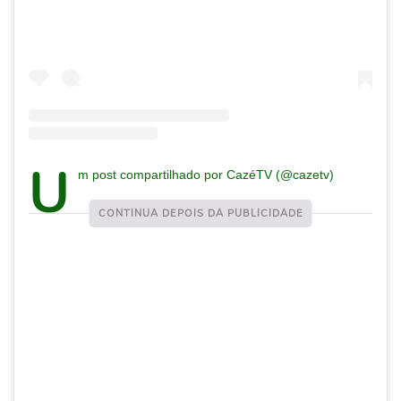
U
m post compartilhado por CazéTV (@cazetv)