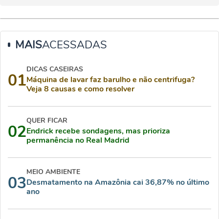
MAIS
ACESSADAS
DICAS CASEIRAS
01
Máquina de lavar faz barulho e não centrifuga?
Veja 8 causas e como resolver
QUER FICAR
02
Endrick recebe sondagens, mas prioriza
permanência no Real Madrid
MEIO AMBIENTE
03
Desmatamento na Amazônia cai 36,87% no último
ano