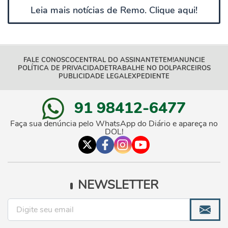
Leia mais notícias de Remo. Clique aqui!
FALE CONOSCO
CENTRAL DO ASSINANTE
TEM!
ANUNCIE
POLÍTICA DE PRIVACIDADE
TRABALHE NO DOL
PARCEIROS
PUBLICIDADE LEGAL
EXPEDIENTE
91 98412-6477
Faça sua denúncia pelo WhatsApp do Diário e apareça no
DOL!
NEWSLETTER