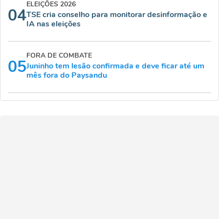
ELEIÇÕES 2026
04
TSE cria conselho para monitorar desinformação e
IA nas eleições
FORA DE COMBATE
05
Juninho tem lesão confirmada e deve ficar até um
mês fora do Paysandu