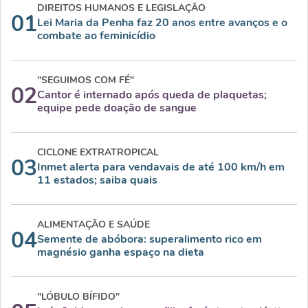
DIREITOS HUMANOS E LEGISLAÇÃO
01
Lei Maria da Penha faz 20 anos entre avanços e o
combate ao feminicídio
"SEGUIMOS COM FÉ"
02
Cantor é internado após queda de plaquetas;
equipe pede doação de sangue
CICLONE EXTRATROPICAL
03
Inmet alerta para vendavais de até 100 km/h em
11 estados; saiba quais
ALIMENTAÇÃO E SAÚDE
04
Semente de abóbora: superalimento rico em
magnésio ganha espaço na dieta
"LÓBULO BÍFIDO"