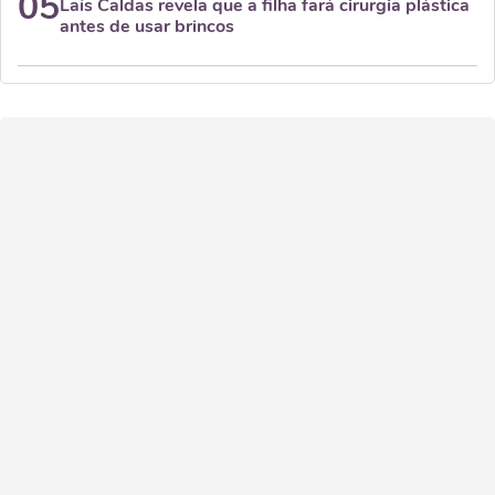
05
Laís Caldas revela que a filha fará cirurgia plástica
antes de usar brincos