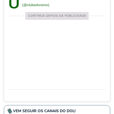
U
(@clubedoremo)
VEM SEGUIR OS CANAIS DO DOL!