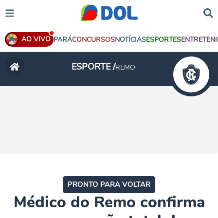
AO VIVO
PARÁ
CONCURSOS
NOTÍCIAS
ESPORTES
ENTRETEN
ESPORTE /
REMO
PRONTO PARA VOLTAR
Médico do Remo confirma