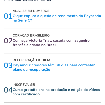
ANÁLISE EM NÚMEROS
01
O que explica a queda de rendimento do Paysandu
na Série C?
CORAÇÃO BRASILEIRO
02
Conheça Victoria Triay, casada com zagueiro
francês e criada no Brasil
RECUPERAÇÃO JUDICIAL
03
Paysandu: credores têm 30 dias para contestar
plano de recuperação
INSCREVA-SE!
04
Curso gratuito ensina produção e edição de vídeos
com certificado