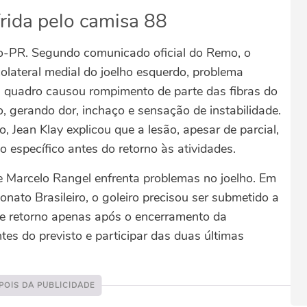
rida pelo camisa 88
co-PR. Segundo comunicado oficial do Remo, o
colateral medial do joelho esquerdo, problema
O quadro causou rompimento de parte das fibras do
o, gerando dor, inchaço e sensação de instabilidade.
 Jean Klay explicou que a lesão, apesar de parcial,
o específico antes do retorno às atividades.
 Marcelo Rangel enfrenta problemas no joelho. Em
nato Brasileiro, o goleiro precisou ser submetido a
de retorno apenas após o encerramento da
tes do previsto e participar das duas últimas