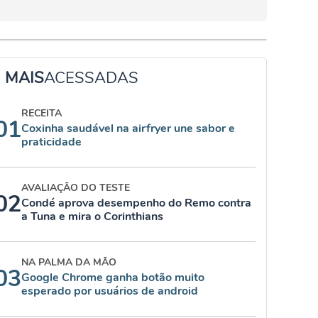
MAIS
ACESSADAS
RECEITA
01
Coxinha saudável na airfryer une sabor e
praticidade
AVALIAÇÃO DO TESTE
02
Condé aprova desempenho do Remo contra
a Tuna e mira o Corinthians
NA PALMA DA MÃO
03
Google Chrome ganha botão muito
esperado por usuários de android