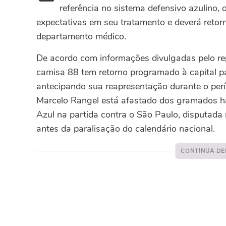
referência no sistema defensivo azulino,
expectativas em seu tratamento e deverá retorn
departamento médico.
De acordo com informações divulgadas pelo rep
camisa 88 tem retorno programado à capital pa
antecipando sua reapresentação durante o perí
Marcelo Rangel está afastado dos gramados há
Azul na partida contra o São Paulo, disputada
antes da paralisação do calendário nacional.