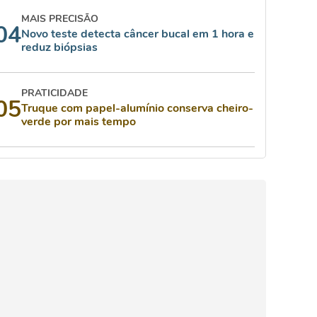
MAIS PRECISÃO
04
Novo teste detecta câncer bucal em 1 hora e
reduz biópsias
PRATICIDADE
05
Truque com papel-alumínio conserva cheiro-
verde por mais tempo