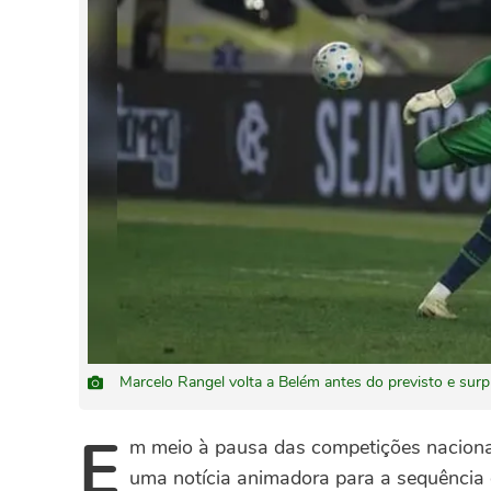
Marcelo Rangel volta a Belém antes do previsto e su
E
m meio à pausa das competições nacion
uma notícia animadora para a sequência