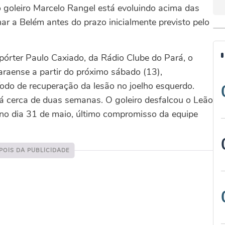
 o goleiro Marcelo Rangel está evoluindo acima das
ar a Belém antes do prazo inicialmente previsto pelo
órter Paulo Caxiado, da Rádio Clube do Pará, o
raense a partir do próximo sábado (13),
odo de recuperação da lesão no joelho esquerdo.
 cerca de duas semanas. O goleiro desfalcou o Leão
 no dia 31 de maio, último compromisso da equipe