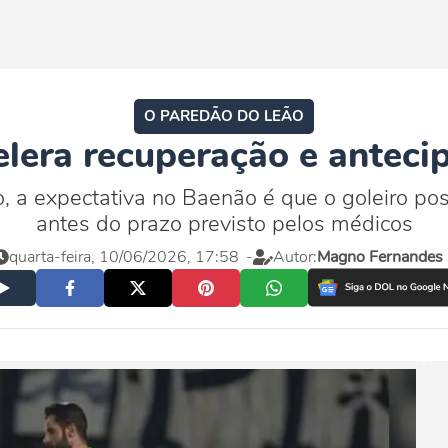
O PAREDÃO DO LEÃO
elera recuperação e anteci
 a expectativa no Baenão é que o goleiro possa
antes do prazo previsto pelos médicos
quarta-feira, 10/06/2026, 17:58
-
Autor:
Magno Fernandes