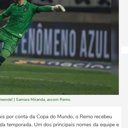
rpreende! | Samara Miranda, ascom Remo
ais por conta da Copa do Mundo, o Remo recebeu
 da temporada. Um dos principais nomes da equipe e