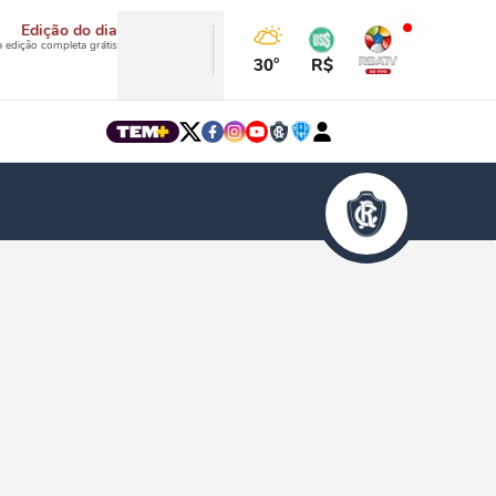
Edição do dia
a edição completa grátis
30°
R$