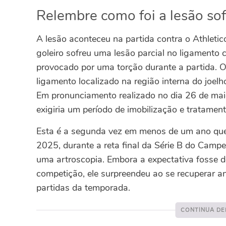
Relembre como foi a lesão sof
A lesão aconteceu na partida contra o Athleti
goleiro sofreu uma lesão parcial no ligamento 
provocado por uma torção durante a partida. 
ligamento localizado na região interna do joelh
Em pronunciamento realizado no dia 26 de maio,
exigiria um período de imobilização e tratament
Esta é a segunda vez em menos de um ano que
2025, durante a reta final da Série B do Campeo
uma artroscopia. Embora a expectativa fosse 
competição, ele surpreendeu ao se recuperar an
partidas da temporada.