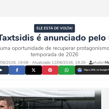
ELE ESTÁ DE VOLTA!
axtsidis é anunciado pelo
 uma oportunidade de recuperar protagonismo
temporada de 2026
2/06/2026, 19:08
- Atualizado 12/06/2026, 19:26
-
Autor:
Ma