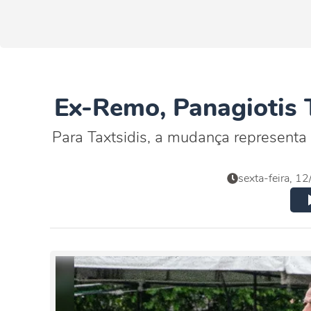
Ex-Remo, Panagiotis T
Para Taxtsidis, a mudança representa
sexta-feira, 1