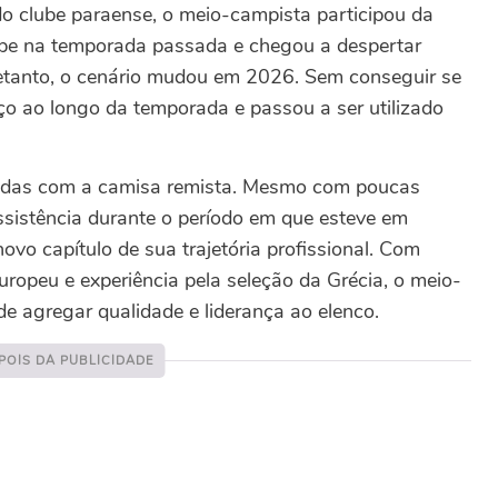
o clube paraense, o meio-campista participou da
pe na temporada passada e chegou a despertar
etanto, o cenário mudou em 2026. Sem conseguir se
aço ao longo da temporada e passou a ser utilizado
rtidas com a camisa remista. Mesmo com poucas
sistência durante o período em que esteve em
ovo capítulo de sua trajetória profissional. Com
ropeu e experiência pela seleção da Grécia, o meio-
 agregar qualidade e liderança ao elenco.