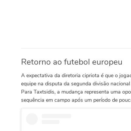
Retorno ao futebol europeu
A expectativa da diretoria cipriota é que o joga
equipe na disputa da segunda divisão nacional e
Para Taxtsidis, a mudança representa uma opor
sequência em campo após um período de pouca u