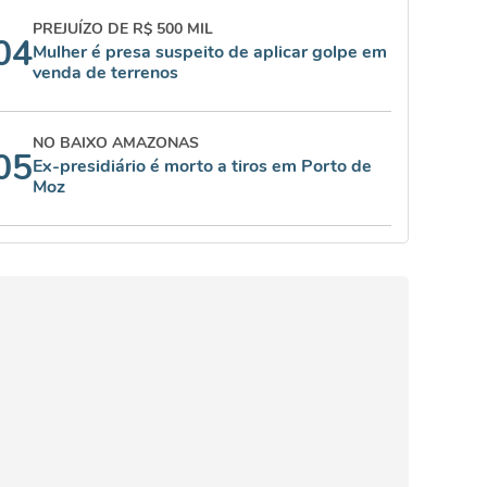
PREJUÍZO DE R$ 500 MIL
04
Mulher é presa suspeito de aplicar golpe em
venda de terrenos
NO BAIXO AMAZONAS
05
Ex-presidiário é morto a tiros em Porto de
Moz