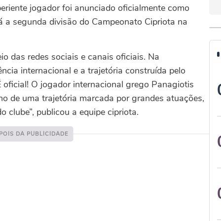
eriente jogador foi anunciado oficialmente como
rá a segunda divisão do Campeonato Cipriota na
o das redes sociais e canais oficiais. Na
cia internacional e a trajetória construída pelo
É oficial! O jogador internacional grego Panagiotis
ono de uma trajetória marcada por grandes atuações,
 clube”, publicou a equipe cipriota.