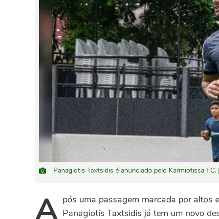
Panagiotis Taxtsidis é anunciado pelo Karmiotissa F
A
pós uma passagem marcada por altos e b
Panagiotis Taxtsidis já tem um novo de