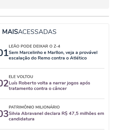
MAIS
ACESSADAS
LEÃO PODE DEIXAR O Z-4
01
Sem Marcelinho e Marllon, veja a provável
escalação do Remo contra o Atlético
ELE VOLTOU
02
Luís Roberto volta a narrar jogos após
tratamento contra o câncer
PATRIMÔNIO MILIONÁRIO
03
Silvia Abravanel declara R$ 47,5 milhões em
candidatura