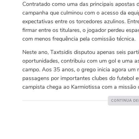
Contratado como uma das principais apostas d
campanha que culminou com o acesso da equi
expectativas entre os torcedores azulinos.
Entr
firmar entre os titulares, o jogador perdeu esp
com menos frequência pela comissão técnica.
Neste ano, Taxtsidis disputou apenas seis pa
oportunidades, contribuiu com um gol e uma as
campo.
Aos 35 anos, o grego inicia agora um n
passagens por importantes clubes do futebol eu
campista chega ao Karmiotissa com a missão de