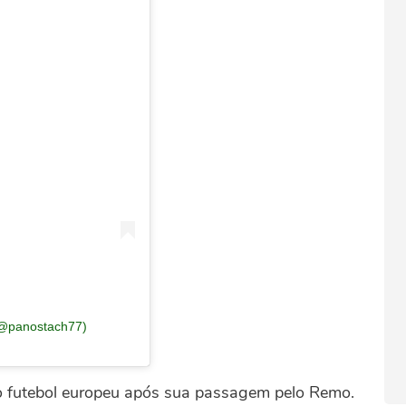
 (@panostach77)
ao futebol europeu após sua passagem pelo Remo.