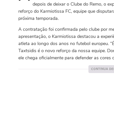
depois de deixar o Clube do Remo, o exp
reforço do Karmiotissa FC, equipe que disputa
próxima temporada.
A contratação foi confirmada pelo clube por mei
apresentação, o Karmiotissa destacou a experiên
atleta ao longo dos anos no futebol europeu.
“
Taxtsidis é o novo reforço da nossa equipe. D
ele chega oficialmente para defender as cores do