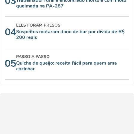
03
Trabalhador rural é encontrado morto e com moto
queimada na PA-287
ELES FORAM PRESOS
04
Suspeitos mataram dono de bar por dívida de R$
200 reais
PASSO A PASSO
05
Quiche de queijo: receita fácil para quem ama
cozinhar