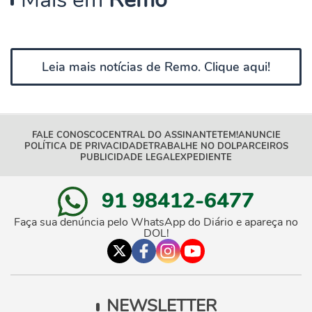
Leia mais notícias de Remo. Clique aqui!
FALE CONOSCO
CENTRAL DO ASSINANTE
TEM!
ANUNCIE
POLÍTICA DE PRIVACIDADE
TRABALHE NO DOL
PARCEIROS
PUBLICIDADE LEGAL
EXPEDIENTE
91 98412-6477
Faça sua denúncia pelo WhatsApp do Diário e apareça no
DOL!
NEWSLETTER