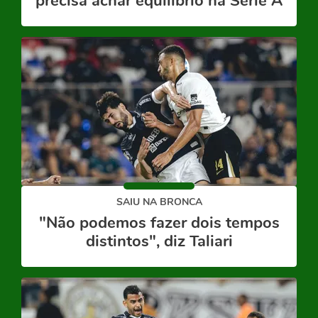
precisa achar equilíbrio na Série A
SAIU NA BRONCA
"Não podemos fazer dois tempos
distintos", diz Taliari