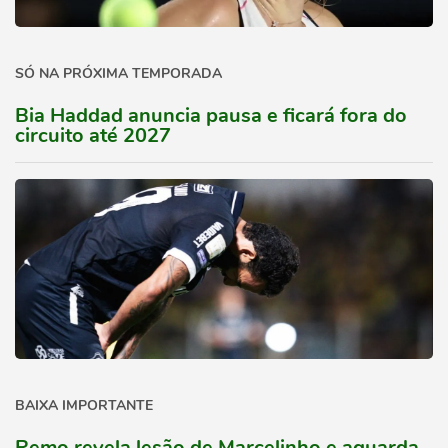
SÓ NA PRÓXIMA TEMPORADA
Bia Haddad anuncia pausa e ficará fora do
circuito até 2027
BAIXA IMPORTANTE
Remo revela lesão de Marcelinho e aguarda