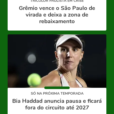
TRICOLOR PAULISTA EM CRISE
Grêmio vence o São Paulo de
virada e deixa a zona de
rebaixamento
SÓ NA PRÓXIMA TEMPORADA
Bia Haddad anuncia pausa e ficará
fora do circuito até 2027