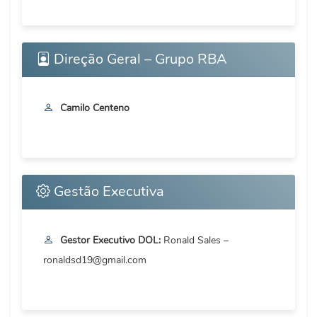
Direção Geral – Grupo RBA
Camilo Centeno
Gestão Executiva
Gestor Executivo DOL:
Ronald Sales –
ronaldsd19@gmail.com