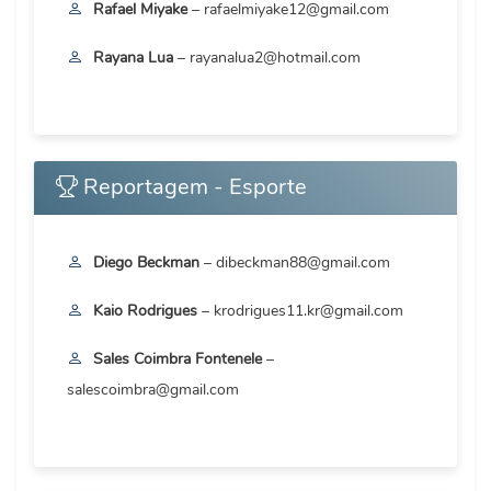
Rafael Miyake
– rafaelmiyake12@gmail.com
Rayana Lua
– rayanalua2@hotmail.com
Reportagem - Esporte
Diego Beckman
– dibeckman88@gmail.com
Kaio Rodrigues
– krodrigues11.kr@gmail.com
Sales Coimbra Fontenele
–
salescoimbra@gmail.com