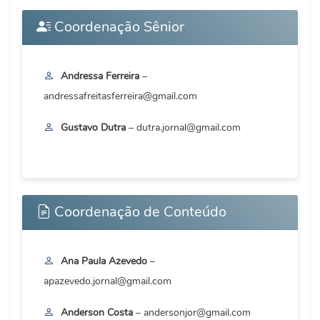
Coordenação Sênior
Andressa Ferreira
–
andressafreitasferreira@gmail.com
Gustavo Dutra
– dutra.jornal@gmail.com
Coordenação de Conteúdo
Ana Paula Azevedo
–
apazevedo.jornal@gmail.com
Anderson Costa
– andersonjor@gmail.com