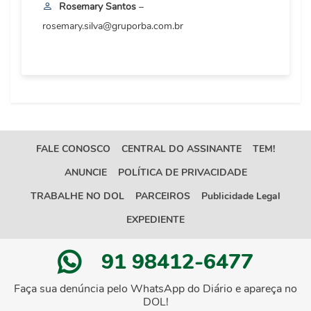
Rosemary Santos
–
rosemary.silva@gruporba.com.br
FALE CONOSCO
CENTRAL DO ASSINANTE
TEM!
ANUNCIE
POLÍTICA DE PRIVACIDADE
TRABALHE NO DOL
PARCEIROS
Publicidade Legal
EXPEDIENTE
91 98412-6477
Faça sua denúncia pelo WhatsApp do Diário e apareça no
DOL!