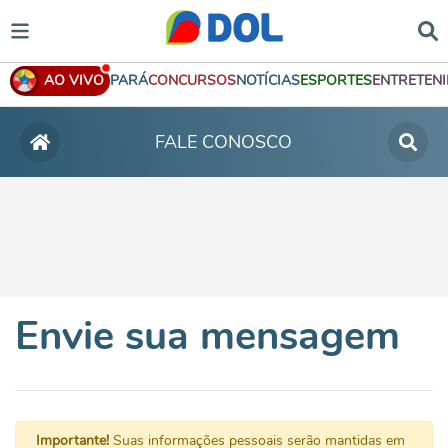
AO VIVO
PARÁ
CONCURSOS
NOTÍCIAS
ESPORTES
ENTRETEN
FALE CONOSCO
Envie sua mensagem
Importante!
Suas informações pessoais serão mantidas em