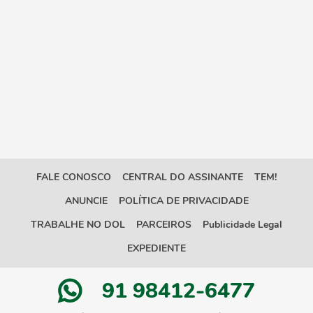
FALE CONOSCO
CENTRAL DO ASSINANTE
TEM!
ANUNCIE
POLÍTICA DE PRIVACIDADE
TRABALHE NO DOL
PARCEIROS
Publicidade Legal
EXPEDIENTE
91 98412-6477