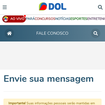
AO VIVO
PARÁ
CONCURSOS
NOTÍCIAS
ESPORTES
ENTRETEN
FALE CONOSCO
Envie sua mensagem
Importante!
Suas informações pessoais serão mantidas em