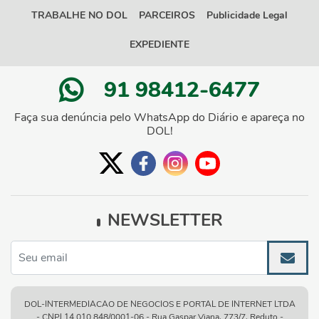
TRABALHE NO DOL
PARCEIROS
Publicidade Legal
EXPEDIENTE
91 98412-6477
Faça sua denúncia pelo WhatsApp do Diário e apareça no
DOL!
NEWSLETTER
DOL-INTERMEDIACAO DE NEGOCIOS E PORTAL DE INTERNET LTDA
- CNPJ 14.010.848/0001-06 - Rua Gaspar Viana, 773/7, Reduto -