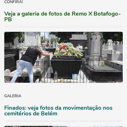
CONFIRA!
Veja a galeria de fotos de Remo X Botafogo-
PB
GALERIA
Finados: veja fotos da movimentação nos
cemitérios de Belém