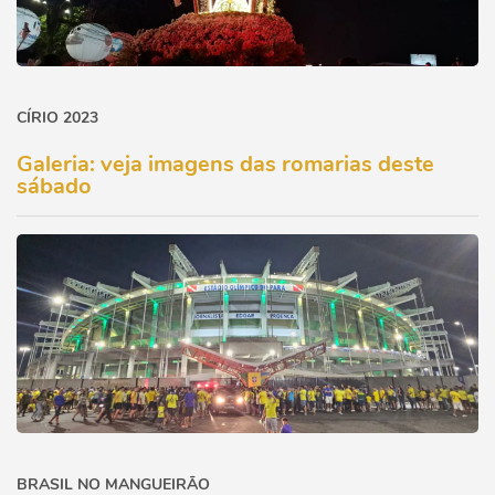
CÍRIO 2023
Galeria: veja imagens das romarias deste
sábado
BRASIL NO MANGUEIRÃO