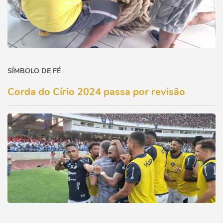
SÍMBOLO DE FÉ
Corda do Círio 2024 passa por revisão