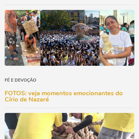
FÉ E DEVOÇÃO
FOTOS: veja momentos emocionantes do
Círio de Nazaré