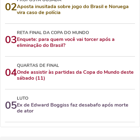
02
Aposta inusitada sobre jogo do Brasil e Noruega
vira caso de polícia
RETA FINAL DA COPA DO MUNDO
03
Enquete: para quem você vai torcer após a
eliminação do Brasil?
QUARTAS DE FINAL
04
Onde assistir às partidas da Copa do Mundo deste
sábado (11)
LUTO
05
Ex de Edward Boggiss faz desabafo após morte
de ator