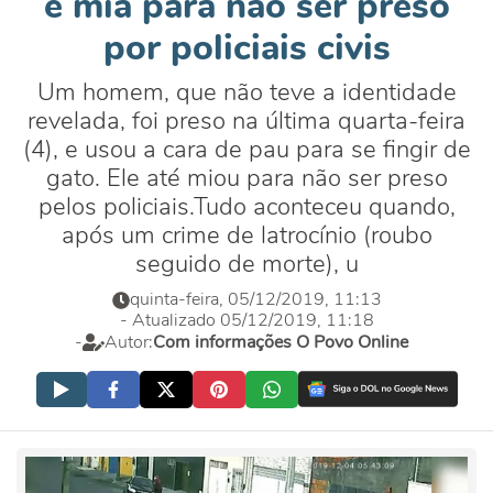
e mia para não ser preso
por policiais civis
Um homem, que não teve a identidade
revelada, foi preso na última quarta-feira
(4), e usou a cara de pau para se fingir de
gato. Ele até miou para não ser preso
pelos policiais.Tudo aconteceu quando,
após um crime de latrocínio (roubo
seguido de morte), u
quinta-feira, 05/12/2019, 11:13
- Atualizado 05/12/2019, 11:18
-
Autor:
Com informações O Povo Online