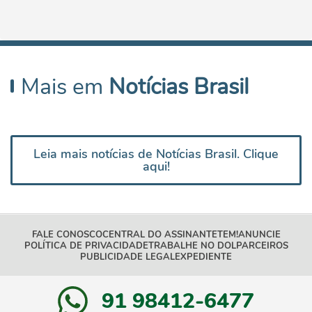
Mais em
Notícias Brasil
Leia mais notícias de Notícias Brasil. Clique
aqui!
FALE CONOSCO
CENTRAL DO ASSINANTE
TEM!
ANUNCIE
POLÍTICA DE PRIVACIDADE
TRABALHE NO DOL
PARCEIROS
PUBLICIDADE LEGAL
EXPEDIENTE
91 98412-6477