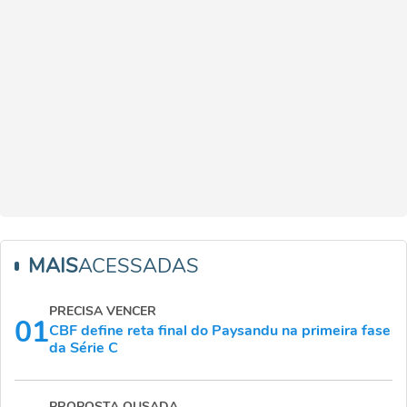
MAIS
ACESSADAS
PRECISA VENCER
01
CBF define reta final do Paysandu na primeira fase
da Série C
PROPOSTA OUSADA