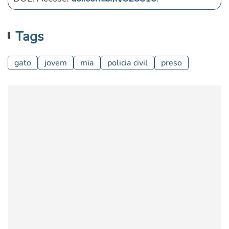
Tags
gato
jovem
mia
policia civil
preso