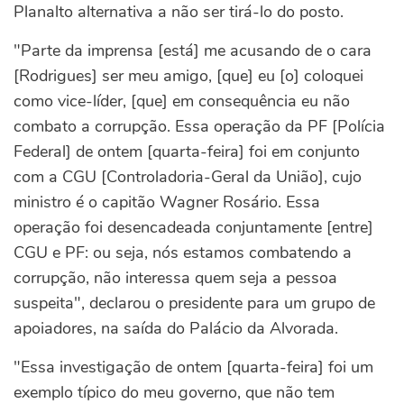
Planalto alternativa a não ser tirá-lo do posto.
"Parte da imprensa [está] me acusando de o cara
[Rodrigues] ser meu amigo, [que] eu [o] coloquei
como vice-líder, [que] em consequência eu não
combato a corrupção. Essa operação da PF [Polícia
Federal] de ontem [quarta-feira] foi em conjunto
com a CGU [Controladoria-Geral da União], cujo
ministro é o capitão Wagner Rosário. Essa
operação foi desencadeada conjuntamente [entre]
CGU e PF: ou seja, nós estamos combatendo a
corrupção, não interessa quem seja a pessoa
suspeita", declarou o presidente para um grupo de
apoiadores, na saída do Palácio da Alvorada.
"Essa investigação de ontem [quarta-feira] foi um
exemplo típico do meu governo, que não tem