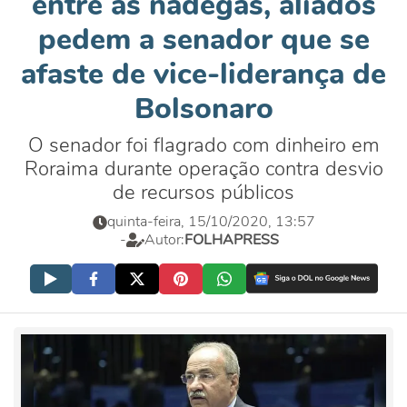
entre as nádegas, aliados
pedem a senador que se
afaste de vice-liderança de
Bolsonaro
O senador foi flagrado com dinheiro em
Roraima durante operação contra desvio
de recursos públicos
quinta-feira, 15/10/2020, 13:57
-
Autor:
FOLHAPRESS