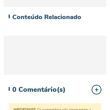
Conteúdo
Relacionado
0
Comentário(s)
IMPORTANTE:
Os comentários não representam a