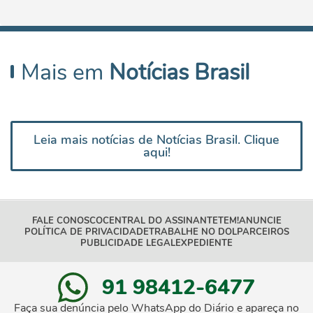
Mais em
Notícias Brasil
Leia mais notícias de Notícias Brasil. Clique
aqui!
FALE CONOSCO
CENTRAL DO ASSINANTE
TEM!
ANUNCIE
POLÍTICA DE PRIVACIDADE
TRABALHE NO DOL
PARCEIROS
PUBLICIDADE LEGAL
EXPEDIENTE
91 98412-6477
Faça sua denúncia pelo WhatsApp do Diário e apareça no