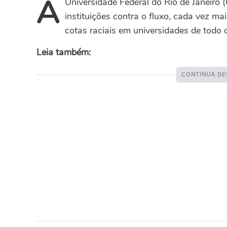
A
Universidade Federal do Rio de Janeiro
instituições contra o fluxo, cada vez m
cotas raciais em universidades de todo o
Leia também: