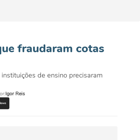
que fraudaram cotas
instituições de ensino precisaram
or:
Igor Reis