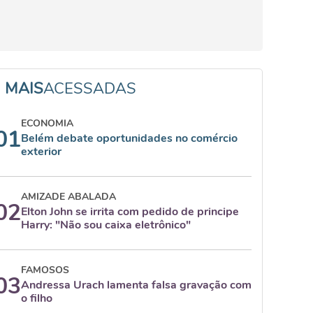
MAIS
ACESSADAS
ECONOMIA
01
Belém debate oportunidades no comércio
exterior
AMIZADE ABALADA
02
Elton John se irrita com pedido de principe
Harry: "Não sou caixa eletrônico"
FAMOSOS
03
Andressa Urach lamenta falsa gravação com
o filho