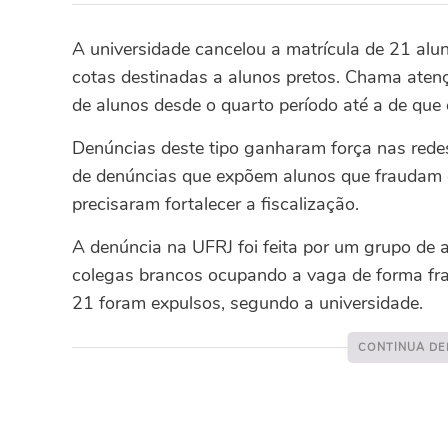
A universidade cancelou a matrícula de 21 alu
cotas destinadas a alunos pretos. Chama atenç
de alunos desde o quarto período até a de que
Denúncias deste tipo ganharam força nas redes
de denúncias que expõem alunos que fraudam cot
precisaram fortalecer a fiscalização.
A denúncia na UFRJ foi feita por um grupo de a
colegas brancos ocupando a vaga de forma fr
21 foram expulsos, segundo a universidade.