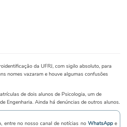
roidentificação da UFRJ, com sigilo absoluto, para
guns nomes vazaram e houve algumas confusões
trículas de dois alunos de Psicologia, um de
e Engenharia. Ainda há denúncias de outros alunos.
o, entre no nosso canal de notícias no
WhatsApp
e