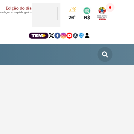
Edição do dia
a edição completa grátis
26°
R$