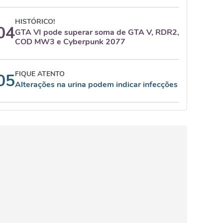
HISTÓRICO!
04
GTA VI pode superar soma de GTA V, RDR2,
COD MW3 e Cyberpunk 2077
FIQUE ATENTO
05
Alterações na urina podem indicar infecções