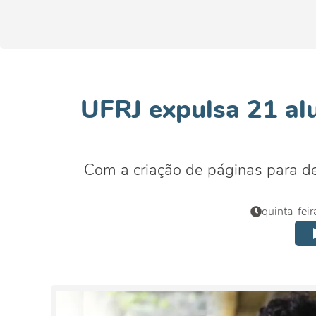
UFRJ expulsa 21 al
Com a criação de páginas para de
quinta-fei