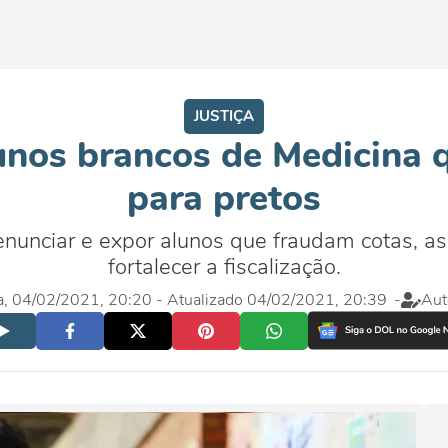
JUSTIÇA
unos brancos de Medicina 
para pretos
nunciar e expor alunos que fraudam cotas, as 
fortalecer a fiscalização.
ra, 04/02/2021, 20:20
- Atualizado 04/02/2021, 20:39
-
Aut