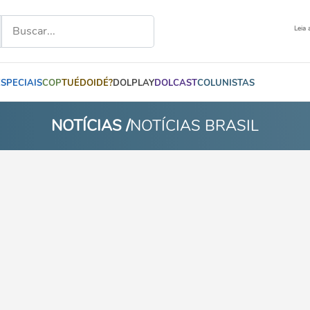
Leia 
ESPECIAIS
COP
TUÉDOIDÉ?
DOLPLAY
DOLCAST
COLUNISTAS
NOTÍCIAS /
NOTÍCIAS BRASIL